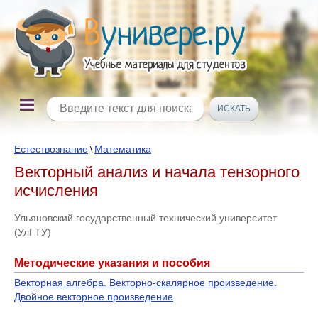
Естествознание
Математика
\
Векторный анализ и начала тензорного
исчисления
Ульяновский государственный технический университет
(УлГТУ)
Методические указания и пособия
Векторная алгебра. Векторно-скалярное произведение.
Двойное векторное произведение