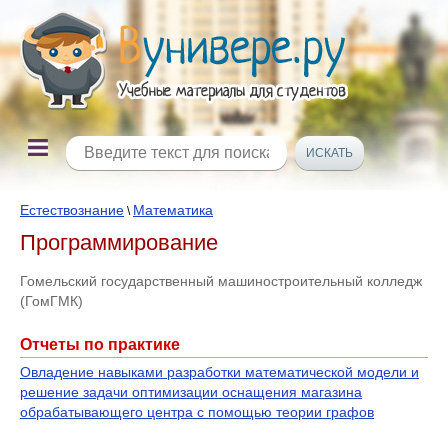
Естествознание
Математика
\
Программирование
Гомельский государственный машиностроительный колледж
(ГомГМК)
Отчеты по практике
Овладение навыками разработки математической модели и
решение задачи оптимизации оснащения магазина
обрабатывающего центра с помощью теории графов