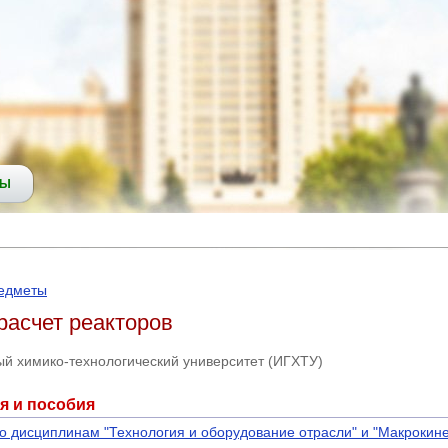
СЫ
редметы
расчет реакторов
ый химико-технологический университет (ИГХТУ)
я и пособия
 дисциплинам "Технология и оборудование отрасли" и "Макрокинет