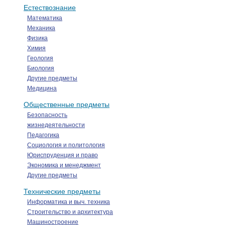
Естествознание
Математика
Механика
Физика
Химия
Геология
Биология
Другие предметы
Медицина
Общественные предметы
Безопасность
жизнедеятельности
Педагогика
Социология и политология
Юриспруденция и право
Экономика и менеджмент
Другие предметы
Технические предметы
Информатика и выч. техника
Строительство и архитектура
Машиностроение