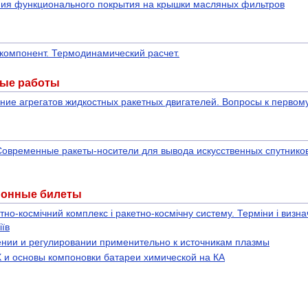
ия функционального покрытия на крышки масляных фильтров
 компонент. Термодинамический расчет.
ные работы
ание агрегатов жидкостных ракетных двигателей. Вопросы к перво
 Современные ракеты-носители для вывода искусственных спутнико
ионные билеты
етно-космічний комплекс і ракетно-космічну систему. Терміни і визн
іїв
нии и регулировании применительно к источникам плазмы
Х и основы компоновки батареи химической на КА