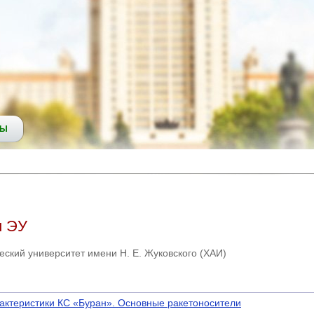
СЫ
и ЭУ
ский университет имени Н. Е. Жуковского (ХАИ)
актеристики КС «Буран». Основные ракетоносители