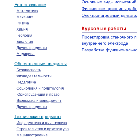
Основные виды испытаний 
Естествознание
Физические принципы раб
Математика
Электронагревный двигате
Механика
Физика
Курсовые работы
Химия
Геология
Проектировка станочного 
Биология
внутреннего электрода
Другие предметы
Разработка функционально
Медицина
Общественные предметы
Безопасность
жизнедеятельности
Педагогика
Социология и политология
Юриспруденция и право
Экономика и менеджмент
Другие предметы
Технические предметы
Информатика и выч. техника
Строительство и архитектура
Машиностроение