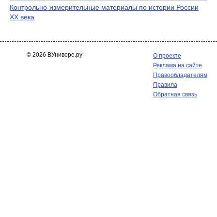
Контрольно-измерительные материалы по истории России
ХХ века
© 2026 ВУнивере.ру
О проекте
Реклама на сайте
Правообладателям
Правила
Обратная связь