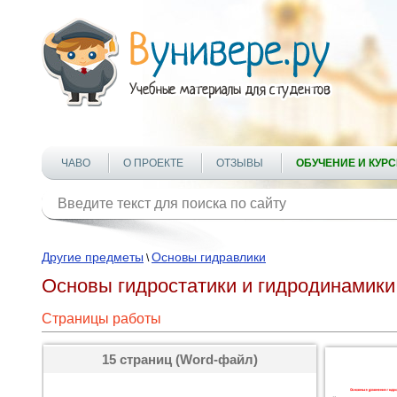
ЧАВО
О ПРОЕКТЕ
ОТЗЫВЫ
ОБУЧЕНИЕ И КУР
Другие предметы
Основы гидравлики
\
Основы гидростатики и гидродинамики
Страницы работы
15 страниц (Word-файл)