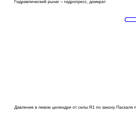
Гидравлический рычаг – гидропресс, домкрат
Давление в левом цилиндре от силы R1 по закону Паскаля 