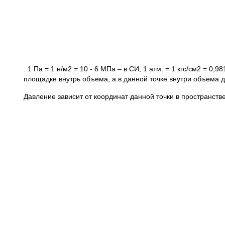
. 1 Па = 1 н/м2 = 10 - 6 МПа – в СИ; 1 атм. = 1 кгс/см2 = 0
площадке внутрь объема, а в данной точке внутри объема д
Давление зависит от координат данной точки в пространстве