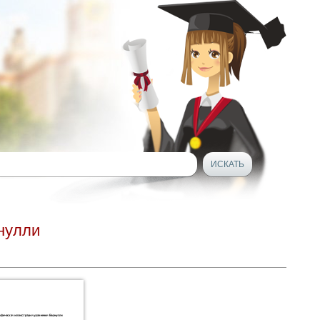
нулли