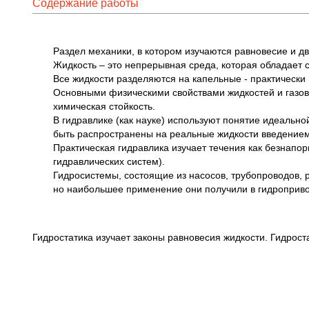
Содержание работы
Раздел механики, в котором изучаются равновесие и д
Жидкость – это непрерывная среда, которая обладает 
Все жидкости разделяются на капельные - практически
Основными физическими свойствами жидкостей и газов 
химическая стойкость.
В гидравлике (как науке) используют понятие идеально
быть распространены на реальные жидкости введение
Практическая гидравлика изучает течения как безнапор
гидравлических систем).
Гидросистемы, состоящие из насосов, трубопроводов, 
но наибольшее применение они получили в гидроприво
Гидростатика изучает законы равновесия жидкости. Гидрос