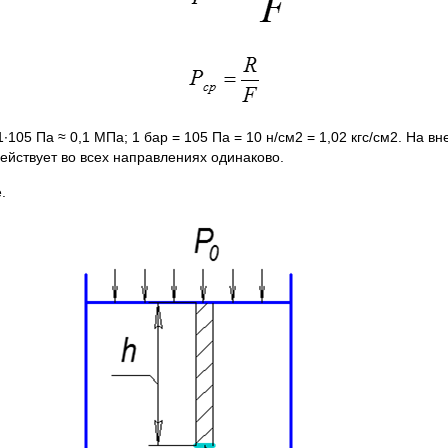
,981·105 Па ≈ 0,1 МПа; 1 бар = 105 Па = 10 н/см2 = 1,02 кгс/см2. 
ействует во всех направлениях одинаково.
.