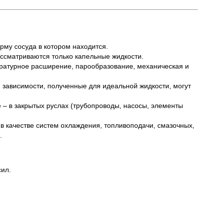
рму сосуда в котором находится.
ассматриваются только капельные жидкости.
ературное расширение, парообразование, механическая и
и зависимости, полученные для идеальной жидкости, могут
е – в закрытых руслах (трубопроводы, насосы, элементы
в качестве систем охлаждения, топливоподачи, смазочных,
.
сил.