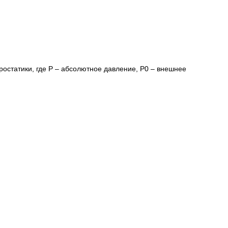
дростатики, где Р – абсолютное давление, Р0 – внешнее