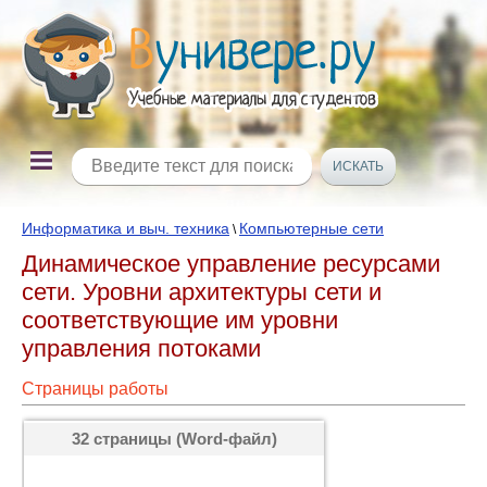
Информатика и выч. техника
Компьютерные сети
\
Динамическое управление ресурсами
сети. Уровни архитектуры сети и
соответствующие им уровни
управления потоками
Страницы работы
32 страницы (Word-файл)