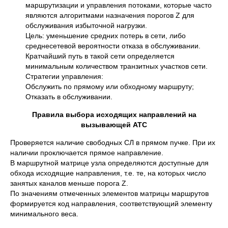
маршрутизации и управления потоками, которые часто
являются алгоритмами назначения порогов Z для
обслуживания избыточной нагрузки.
Цель: уменьшение средних потерь в сети, либо
среднесетевой вероятности отказа в обслуживании.
Кратчайший путь в такой сети определяется
минимальным количеством транзитных участков сети.
Стратегии управления:
Обслужить по прямому или обходному маршруту;
Отказать в обслуживании.
Правила выбора исходящих направлений на
вызывающей АТС
Проверяется наличие свободных СЛ в прямом пучке. При их
наличии проключается прямое направление.
В маршрутной матрице узла определяются доступные для
обхода исходящие направления, т.е. те, на которых число
занятых каналов меньше порога Z.
По значениям отмеченных элементов матрицы маршрутов
формируется код направления, соответствующий элементу
минимального веса.