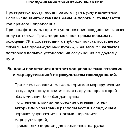
Обслуживание транзитных вызовов:
Проверяется доступность прямого пути к узлу назначения.
Если число занятых каналов меньше порога Z, то выдается
код прямого направления.
При эстафетном алгоритме установления соединения заявка
получает отказ. При алгоритме с повторным поиском на
исходный УК в соответствии с глубиной поиска посылается
сигнал «нет промежуточных путей», и на этом УК делается
повторная попытка установления соединения по другому
пути.
Выводы применения алгоритмов управления потоками
и маршрутизацией по результатам исследований:
При использовании только алгоритмов маршрутизации
всегда существует критическая нагрузка, при которой
обслуживание без обходов лучше;
По степени влияния на средние сетевые потери
алгоритмы управления располагаются в следующем
порядке: управление потоками, перепоиск,
маршрутизацией;
Применение порогов для избыточной нагрузки