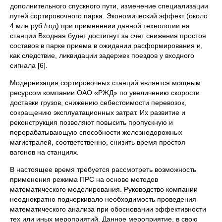
дополнительного спускного пути, изменение специализации
путей сортировочного парка. Экономический эффект (около
4 млн.руб./год) при применении данной технологии на
станции Входная будет достигнут за счет снижения простоя
составов в парке приема в ожидании расформирования и,
как следствие, ликвидации задержек поездов у входного
сигнала [6].
Модернизация сортировочных станций является мощным
ресурсом компании ОАО «РЖД» по увеличению скорости
доставки грузов, снижению себестоимости перевозок,
сокращению эксплуатационных затрат. Их развитие и
реконструкция позволяют повысить пропускную и
перерабатывающую способности железнодорожных
магистралей, соответственно, снизить время простоя
вагонов на станциях.
В настоящее время требуется рассмотреть возможность
применения режима ПРС на основе методов
математического моделирования. Руководство компании
неоднократно подчеркивало необходимость проведения
математического анализа при обосновании эффективности
тех или иных мероприятий. Данное мероприятие, в свою