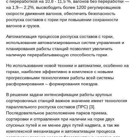
с переработкой на 10,8 - 11,5 %, вагонов без переработки —
на 1,9— 2,2%, высвободить более 1200 регулировщиков
скорости движения вагонов, обеспечить безопасность
роспуска составов с горки при повышении сохранности
вагонов и грузов.
Автоматизация процессов роспуска составов с горки,
использование автоматизированных систем управления и
планирования работы станций позволяют увеличить
наличную перерабатывающую способность горки.
Но использование новой техники и автоматики, особенно на
горках, наиболее эффективно в комплексе с новыми
прогрессивными технологиями работы всей системы
расформирования – формирования поездов.
В решении задачи интенсификации работы крупных
сортировочных станций важное значение имеет технология
параллельного роспуска составов (ПРС) [3].
Последовательное расположение парков приема,
сортировки и отправления при наличии на горке двух
спускных путей и не менее двух путей надвига, а так же
комплексной механизации и автоматизации процесса