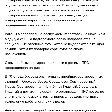
сортировки вагонов создает благоприятные условия для
осуществления такой технологии. В этом случае каждый
спускной путь работает как самостоятельная горка на
сортировочные пути примыкающей к нему секции
подгорочного парка, специализированные для
определенных назначений.
Вагоны в параллельно распускаемых составах назначением
в другую секцию подгорочного парка направляются на
специальные отсевные пути, которые выделяются в каждой
секции. Затем их повторно сортируют по своим
назначениям.
Схема работы сортировочной горки в режиме ПРС
представлена на рис. 4.
В 70-е годы XX века опыт ряда крупнейших сортировочных
станций – Орехово-Зуево, Свердловск-Сортировочный,
Пермь-Сортировочная, Челябинск-Главный, Ярославль-
Главный и других – показал, что организация ПРС позволяет
значительно повысить темпы приема поездов, улучшить
технологию работы станции в целом.
Анализ работы станции Орехово-Зуево и проведенные