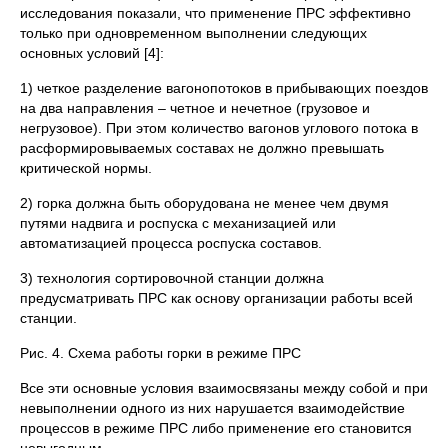
исследования показали, что применение ПРС эффективно
только при одновременном выполнении следующих
основных условий [4]:
1) четкое разделение вагонопотоков в прибывающих поездов
на два направления – четное и нечетное (грузовое и
негрузовое). При этом количество вагонов углового потока в
расформировываемых составах не должно превышать
критической нормы.
2) горка должна быть оборудована не менее чем двумя
путями надвига и роспуска с механизацией или
автоматизацией процесса роспуска составов.
3) технология сортировочной станции должна
предусматривать ПРС как основу организации работы всей
станции.
Рис. 4. Схема работы горки в режиме ПРС
Все эти основные условия взаимосвязаны между собой и при
невыполнении одного из них нарушается взаимодействие
процессов в режиме ПРС либо применение его становится