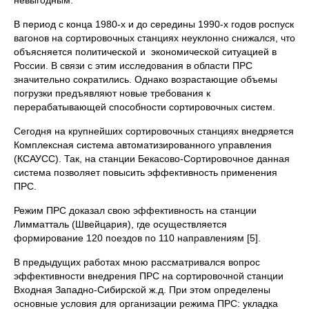
невыгодным.
В период с конца 1980-х и до середины 1990-х годов роспуск
вагонов на сортировочных станциях неуклонно снижался, что
объясняется политической и экономической ситуацией в
России. В связи с этим исследования в области ПРС
значительно сократились. Однако возрастающие объемы
погрузки предъявляют новые требования к
перерабатывающей способности сортировочных систем.
Сегодня на крупнейших сортировочных станциях внедряется
Комплексная система автоматизированного управления
(КСАУСС). Так, на станции Бекасово-Сортировочное данная
система позволяет повысить эффективность применения
ПРС.
Режим ПРС доказал свою эффективность на станции
Лимматталь (Швейцария), где осуществляется
формирование 120 поездов по 110 направлениям [5].
В предыдущих работах мною рассматривался вопрос
эффективности внедрения ПРС на сортировочной станции
Входная Западно-Сибирской ж.д. При этом определены
основные условия для организации режима ПРС: укладка