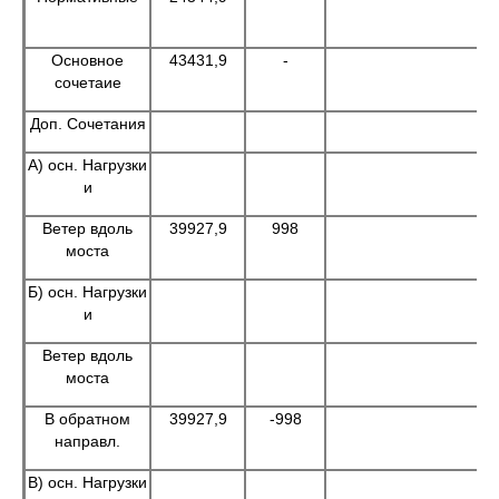
Основное
43431,9
-
сочетаие
Доп. Сочетания
А) осн. Нагрузки
и
Ветер вдоль
39927,9
998
моста
Б) осн. Нагрузки
и
Ветер вдоль
моста
В обратном
39927,9
-998
направл.
В) осн. Нагрузки