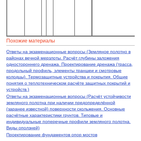
Похожие материалы
Ответы на экзаменационные вопросы (Земляное полотно в
районах вечной мерзлоты. Расчёт глубины заложения
одностороннего дренажа. Проектирование дренажа (трасса,
продольный профиль, элементы траншеи и смотровые
колодцы). Термозащитные устройства и покрытия. Общие
понятия о теплотехническом расчёте защитных покрытий и
устройств.)
Ответы на экзаменационные вопросы (Расчёт устойчивости
земляного полотна при наличии предопределённой
(заранее известной) поверхности скольжения. Основные
расчётные характеристики грунтов. Типовые и
индивидуальные поперечные профили земляного полотна.
Виды оползней)
Проектирование фундаментов опор мостов