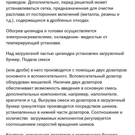
приводом. Дополнительно, перед решеткой может
устанавливаться сетка, предназначенная для очистки
расплава от посторонних включений (металла, резины и
т.д.), содержащихся в дробленых отходах.
Обогрев цилиндра и головки осуществляется
электронагревателями, охлаждение- жидкостью от
темперирующей установки.
Над загрузочной частью цилиндра установлен загрузочный
бункер. Подача смеси
(или дроби) в него производится с помощью двух дозаторов:
основного и вспомогательного. Вспомогательный дозатор
оборудован мешалкой. Наличие двух дозаторов
обеспечивает возможность введения в основную смесь
дополнительных компонентов, например, наполнителя,
красителя и т.д. Выгрузка смеси из дозаторов в загрузочный
бункер гранулятора производится посредством шнеков,
установленных в нижней части дозаторов. Соотношение и
количество загружаемых компонентов регулируется
соотношением скоростей вращения шнеков.
Контроль заполнения дозаторов и загрузочного бункера