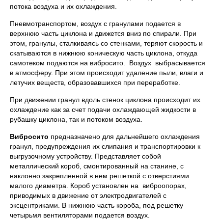
потока воздуха и их охлаждения.
Пневмотранспортом, воздух с гранулами подается в
верхнюю часть циклона и движется вниз по спирали. При
этом, гранулы, сталкиваясь со стенками, теряют скорость и
скатываются в нижнюю коническую часть циклона, откуда
самотеком подаются на вибросито. Воздух выбрасывается
в атмосферу. При этом происходит удаление пыли, влаги и
летучих веществ, образовавшихся при переработке.
При движении гранул вдоль стенок циклона происходит их
охлаждение как за счет подачи охлаждающей жидкости в
рубашку циклона, так и потоком воздуха.
Вибросито
предназначено для дальнейшего охлаждения
гранул, предупреждения их слипания и транспортировки к
выгрузочному устройству. Представляет собой
металлический короб, смонтированный на станине, с
наклонно закрепленной в нем решеткой с отверстиями
малого диаметра. Короб установлен на виброопорах,
приводимых в движение от электродвигателей с
эксцентриками. В нижнюю часть короба, под решетку
четырьмя вентиляторами подается воздух.