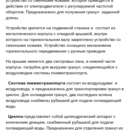
устройство со сменными ножами, которое приводится в
действие от электродвигателя с регулируемой частотой
оборотов. Предназначено для получения гранул заданной
длины.
Устройство крепится на подвижной станине и состоит из
металлического корпуса с откидной крышкой, внутри
которого на горизонтальном валу закреплено устройство со
сменными ножами. Устройство оснащено механизмом
горизонтального передвижения с ручным приводом.
На крышке имеются два смотровых окна, в нижней части
корпуса- патрубок для выгрузки гранул, соединяющийся с
воздуховодом системы пневмотранспорта.
Система пневмотранспорта
состоит из воздуходувки и
воздуховода, и предназначена для транспортировки гранул в
циклон. Для охлаждения гранул, два последних колена
воздуховода снабжены рубашкой для подачи охлаждающей
воды.
Циклон
представляет собой цилиндрический аппарат с
коническим днищем, снабженный рубашкой для подачи
охлаждающей воды. Предназначен для отделения гранул из