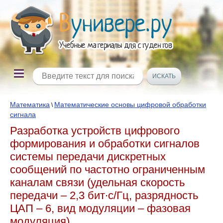
Математика
Математические основы цифровой обработки
\
сигнала
Разработка устройств цифрового
формирования и обработки сигналов
системы передачи дискретных
сообщений по частотно ограниченным
каналам связи (удельная скорость
передачи – 2,3 бит∙с/Гц, разрядность
ЦАП – 6, вид модуляции – фазовая
модуляция)