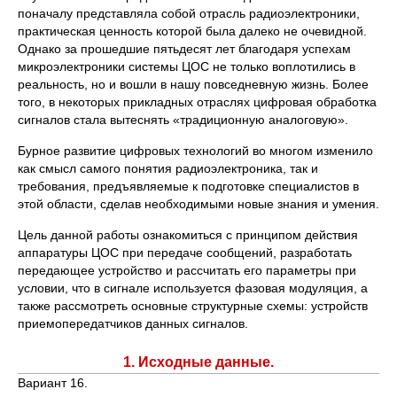
поначалу представляла собой отрасль радиоэлектроники,
практическая ценность которой была далеко не очевидной.
Однако за прошедшие пятьдесят лет благодаря успехам
микроэлектроники системы ЦОС не только воплотились в
реальность, но и вошли в нашу повседневную жизнь. Более
того, в некоторых прикладных отраслях цифровая обработка
сигналов стала вытеснять «традиционную аналоговую».
Бурное развитие цифровых технологий во многом изменило
как смысл самого понятия радиоэлектроника, так и
требования, предъявляемые к подготовке специалистов в
этой области, сделав необходимыми новые знания и умения.
Цель данной работы ознакомиться с принципом действия
аппаратуры ЦОС при передаче сообщений, разработать
передающее устройство и рассчитать его параметры при
условии, что в сигнале используется фазовая модуляция, а
также рассмотреть основные структурные схемы: устройств
приемопередатчиков данных сигналов.
1. Исходные данные.
Вариант 16.