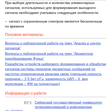
При выборе длительности и количества элементарных
сигналов, используемых для формирования выходного
сигнала необходимо учитывать следующие особенности:
– сигнал с ограниченным спектром является бесконечным
по времени
Похожие материалы
Вопросы к лабораторной работе на тему ”Анализ и синтез
сигналов”
Вопросы к лабораторной работе на тему ”Дискретное
преобразование Фурье”
Разработка устройств цифрового формирования и обработки
сигналов системы передачи дискретных сообщений по
частотно ограниченным каналам связи (удельная скорость
передачи – 2,5 бит∙с/Гц, разрядность ЦАП – 6, вид
модуляции – ФМ на поднесущих)
Информация о работе
Сибирский государственный университет
ВУЗ:
телекоммуникаций и информатики