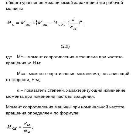
общего уравнения механической характеристики рабочей
машины:
(2.9)
где Mс – момент сопротивления механизма при частоте
вращения w, Н∙м;
Mсо –момент сопротивления механизма, не зависящий
от скорости, Н∙м;
α – показатель степени, характеризующий изменение
момента при изменении частоты вращения.
Момент сопротивления машины при номинальной частоте
вращения определяем по формуле: