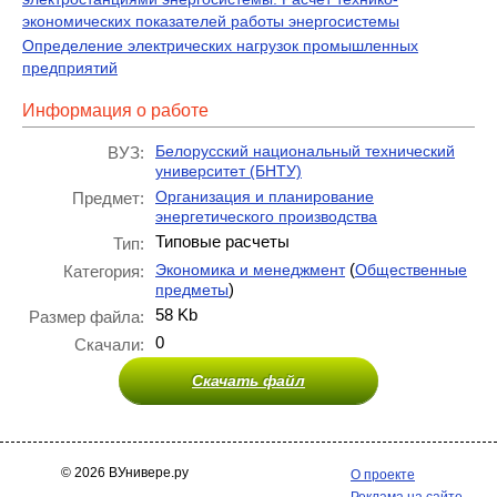
экономических показателей работы энергосистемы
Определение электрических нагрузок промышленных
предприятий
Информация о работе
Белорусский национальный технический
ВУЗ:
университет (БНТУ)
Организация и планирование
Предмет:
энергетического производства
Типовые расчеты
Тип:
(
Экономика и менеджмент
Общественные
Категория:
)
предметы
58 Kb
Размер файла:
0
Скачали:
Скачать файл
© 2026 ВУнивере.ру
О проекте