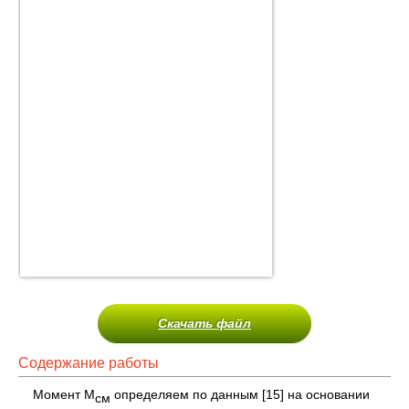
Скачать файл
Содержание работы
Момент М
определяем по данным [15] на основании
см