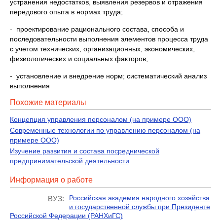
устранения недостатков, выявления резервов и отражения
передового опыта в нормах труда;
- проектирование рационального состава, способа и
последовательности выполнения элементов процесса труда
с учетом технических, организационных, экономических,
физиологических и социальных факторов;
- установление и внедрение норм; систематический анализ
выполнения
Похожие материалы
Концепция управления персоналом (на примере ООО)
Современные технологии по управлению персоналом (на
примере ООО)
Изучение развития и состава посреднической
предпринимательской деятельности
Информация о работе
Российская академия народного хозяйства
ВУЗ:
и государственной службы при Президенте
Российской Федерации (РАНХиГС)