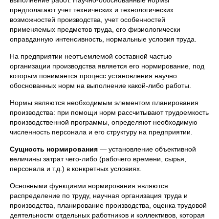
выполнение работ. Научно-обоснованные нормы
предполагают учет технических и технологических
возможностей производства, учет особенностей
применяемых предметов труда, его физиологически
оправданную интенсивность, нормальные условия труда.
На предприятии неотъемлемой составной частью
организации производства является его нормирование, под
которым понимается процесс установления научно
обоснованных норм на выполнение какой-либо работы.
Нормы являются необходимым элементом планирования
производства: при помощи норм рассчитывают трудоемкость
производственной программы, определяют необходимую
численность персонала и его структуру на предприятии.
Сущность нормирования
— установление объективной
величины затрат чего-либо (рабочего времени, сырья,
персонала и т.д.) в конкретных условиях.
Основными функциями нормирования являются
распределение по труду, научная организация труда и
производства, планирование производства, оценка трудовой
деятельности отдельных работников и коллективов, которая