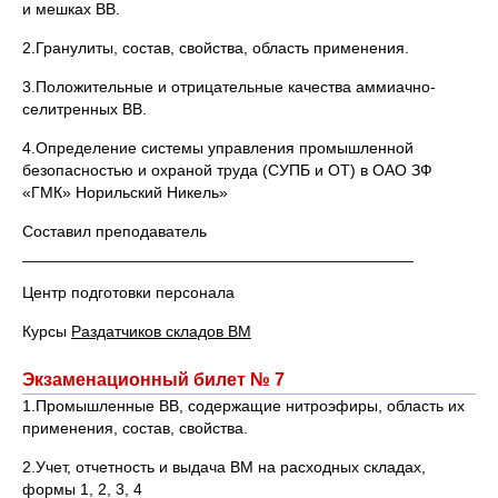
и мешках ВВ.
2.Гранулиты, состав, свойства, область применения.
3.Положительные и отрицательные качества аммиачно-
селитренных ВВ.
4.Определение системы управления промышленной
безопасностью и охраной труда (СУПБ и ОТ) в ОАО ЗФ
«ГМК» Норильский Никель»
Составил преподаватель
____________________________________________
Центр подготовки персонала
Курсы
Раздатчиков складов ВМ
Экзаменационный билет № 7
1.Промышленные ВВ, содержащие нитроэфиры, область их
применения, состав, свойства.
2.Учет, отчетность и выдача ВМ на расходных складах,
формы 1, 2, 3, 4