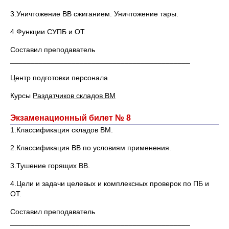
3.Уничтожение ВВ сжиганием. Уничтожение тары.
4.Функции СУПБ и ОТ.
Составил преподаватель
____________________________________________
Центр подготовки персонала
Курсы
Раздатчиков складов ВМ
Экзаменационный билет № 8
1.Классификация складов ВМ.
2.Классификация ВВ по условиям применения.
3.Тушение горящих ВВ.
4.Цели и задачи целевых и комплексных проверок по ПБ и
ОТ.
Составил преподаватель
____________________________________________