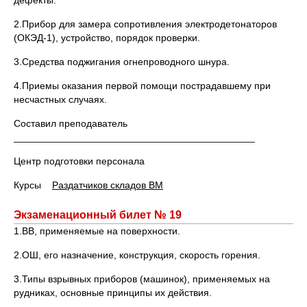
дефекты.
2.Прибор для замера сопротивления электродетонаторов
(ОКЭД-1), устройство, порядок проверки.
3.Средства поджигания огнепроводного шнура.
4.Приемы оказания первой помощи пострадавшему при
несчастных случаях.
Составил преподаватель
____________________________________________
Центр подготовки персонала
Курсы
Раздатчиков складов ВМ
Экзаменационный билет № 19
1.ВВ, применяемые на поверхности.
2.ОШ, его назначение, конструкция, скорость горения.
3.Типы взрывных приборов (машинок), применяемых на
рудниках, основные принципы их действия.