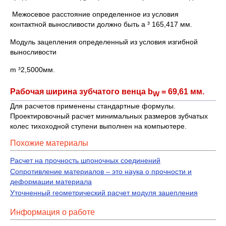
Межосевое расстояние определенное из условия
контактной выносливости должно быть а ³ 165,417 мм.
Модуль зацепления определенный из условия изгибной
выносливости
m ³2,5000мм.
Рабочая ширина зубчатого венца b
= 69,61 мм.
W
Для расчетов применены стандартные формулы.
Проектировочный расчет минимальных размеров зубчатых
колес тихоходной ступени выполнен на компьютере.
Похожие материалы
Расчет на прочность шпоночных соединений
Сопротивление материалов – это наука о прочности и
деформации материала
Уточненный геометрический расчет модуля зацепления
Информация о работе