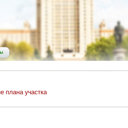
СЫ
е плана участка