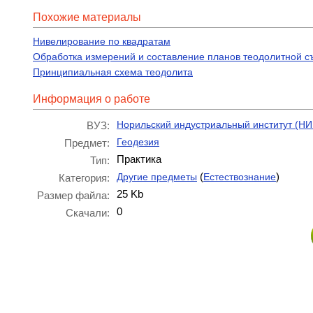
Похожие материалы
Нивелирование по квадратам
Обработка измерений и составление планов теодолитной с
Принципиальная схема теодолита
Информация о работе
Норильский индустриальный институт (НИ
ВУЗ:
Геодезия
Предмет:
Практика
Тип:
(
)
Другие предметы
Естествознание
Категория:
25 Kb
Размер файла:
0
Скачали: