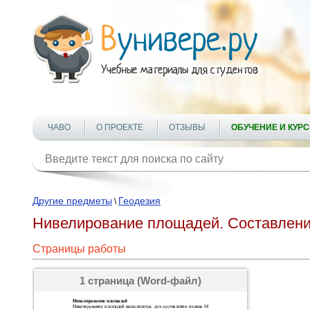
ЧАВО
О ПРОЕКТЕ
ОТЗЫВЫ
ОБУЧЕНИЕ И КУР
Другие предметы
Геодезия
\
Нивелирование площадей. Составлени
Страницы работы
1 страница (Word-файл)