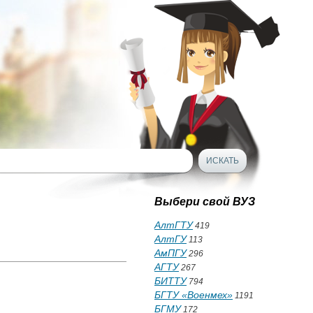
Выбери свой ВУЗ
АлтГТУ
419
АлтГУ
113
АмПГУ
296
АГТУ
267
БИТТУ
794
БГТУ «Военмех»
1191
БГМУ
172