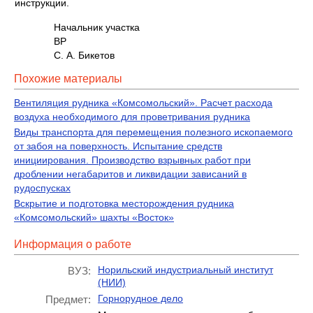
инструкции.
Начальник участка
В
С. А. Бикетов
Похожие материалы
Вентиляция рудника «Комсомольский». Расчет расхода
воздуха необходимого для проветривания рудника
Виды транспорта для перемещения полезного ископаемого
от забоя на поверхность. Испытание средств
инициирования. Производство взрывных работ при
дроблении негабаритов и ликвидации зависаний в
рудоспусках
Вскрытие и подготовка месторождения рудника
«Комсомольский» шахты «Восток»
Информация о работе
Норильский индустриальный институт
ВУЗ:
(НИИ)
Горнорудное дело
Предмет: