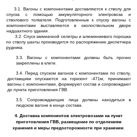
3.1. Вагоны с компонентами доставляются к стволу для
спуска с помощью аккумулятор­ного электровоза и
стволового толкателя. Подготовленные к спуску вагоны с
компонентами выставляются в околоствольном дворе
надшахтного здания.
3.2. Спуск аммиачной селитры и алюминиевого порошка
по стволу шахты производится по распоряжению диспетчера
рудника.
3.3. Вагоны с компонентами должны быть прочно
закреплены в клети.
3.4. Перед спуском вагонов с компонентами по стволу,
доставщики опускаются на горизонт -471м, принимают
вагоны с компонентами, формируют состав и сопровождают
до пункта приготовления ГВВ.
3.5. Сопровождающие лица должны находиться в
людском вагоне в конце состава.
4. Доставка компонентов электровозами на пункт
приготовления ГВВ, размещение по отделениям
хранения и меры предосторожности при хранении
.