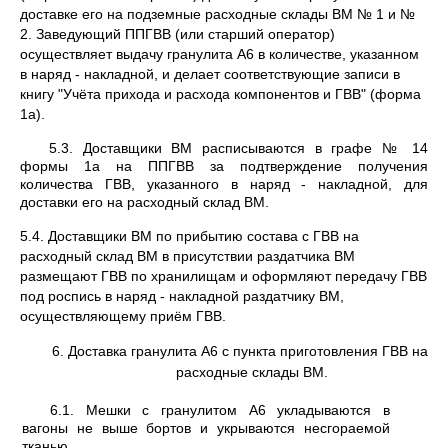
доставке его на подземные расходные склады ВМ № 1 и №
2. Заведующий ППГВВ (или старший оператор)
осуществляет выдачу гранулита А6 в количестве, указанном
в наряд - накладной, и делает соответствующие записи в
книгу "Учёта прихода и расхода компонентов и ГВВ" (форма
1а).
5.3. Доставщики ВМ расписываются в графе № 14
формы 1а на ППГВВ за подтверждение получения
количества ГВВ, указанного в наряд - накладной, для
доставки его на расходный склад ВМ.
5.4. Доставщики ВМ по прибытию состава с ГВВ на
расходный склад ВМ в присутствии раздатчика ВМ
размещают ГВВ по хранилищам и оформляют передачу ГВВ
под роспись в наряд - накладной раздатчику ВМ,
осуществляющему приём ГВВ.
6. Доставка гранулита А6 с пункта приготовления ГВВ на
расходные склады ВМ.
6.1. Мешки с гранулитом А6 укладываются в
вагоны не выше бортов и укрываются несгораемой
тканью.