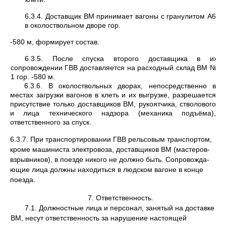
6.3.4. Доставщик ВМ принимает вагоны с гранулитом А6
в околоствольном дворе гор.
-580 м, формирует состав.
6.3.5. После спуска второго доставщика в их
сопровождении ГВВ доставляется на расходный склад ВМ №
1 гор. -580 м.
6.3.6. В околоствольных дворах, непосредственно в
местах загрузки вагонов в клеть и их выгрузке, разрешается
присутствие только доставщиков ВМ, рукоятчика, стволового
и лица технического надзора (механика подъёма),
ответственного за спуск.
6.3.7. При транспортировании ГВВ рельсовым транспортом,
кроме машиниста электро­воза, доставщиков ВМ (мастеров-
взрывников), в поезде никого не должно быть. Сопровожда­
ющие лица должны находиться в людском вагоне в конце
поезда.
7. Ответственность.
7.1. Должностные лица и персонал, занятый на доставке
ВМ, несут ответственность за нарушение настоящей