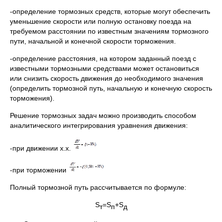
-определение тормозных средств, которые могут обеспечить
уменьшение скорости или полную остановку поезда на
требуемом расстоянии по известным значениям тормозного
пути, начальной и конечной скорости торможения.
-определение расстояния, на котором заданный поезд с
известными тормозными средствами может остановиться
или снизить скорость движения до необходимого значения
(определить тормозной путь, начальную и конечную скорость
торможения).
Решение тормозных задач можно производить способом
аналитического интегрирования уравнения движения:
-при движении х.х.
-при торможении
Полный тормозной путь рассчитывается по формуле:
S
=S
+S
т
п
д