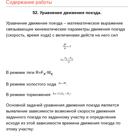
Содержание работы
52. Уравнение движения поезда.
Уравнение движение поезда – математическое выражение
связывающее кинематические параметры движения поезда
(скорость, время хода) с величинами действ на него сил
В режиме тяги R=F
-W
к
к
В режиме холостого хода
В режиме торможения
Основной задачей уравнения движения поезда является
выявление зависимости возможной скорости движения
заданного поезда по заданному участку и определение
исходя из этой зависимости времени движения поезда по
этому участку: