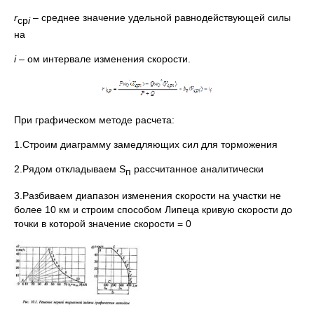
r
– среднее значение удельной равнодействующей силы
ср
i
на
i
– ом интервале изменения скорости.
При графическом методе расчета:
1.Строим диаграмму замедляющих сил для торможения
2.Рядом откладываем S
рассчитанное аналитически
п
3.Разбиваем диапазон изменения скорости на участки не
более 10 км и строим способом Липеца кривую скорости до
точки в которой значение скорости = 0