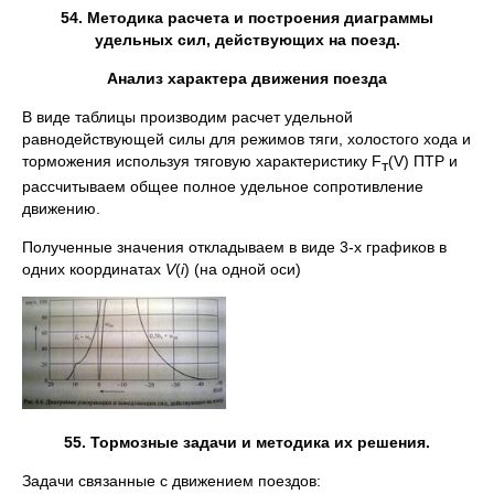
54. Методика расчета и построения диаграммы
удельных сил, действующих на поезд.
Анализ характера движения поезда
В виде таблицы производим расчет удельной
равнодействующей силы для режимов тяги, холостого хода и
торможения используя тяговую характеристику F
(V) ПТР и
т
рассчитываем общее полное удельное сопротивление
движению.
Полученные значения откладываем в виде 3-х графиков в
одних координатах
V
(
i
) (на одной оси)
55. Тормозные задачи и методика их решения.
Задачи связанные с движением поездов: