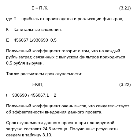
Е = П /К, (3.21)
где П – прибыль от производства и реализации фильтров;
К – Капитальные вложения.
Е = 456067,1/930690=0,5
Полученный коэффициент говорит о том, что на каждый
рубль затрат, связанных с выпуском фильтров приходиться
0,5 рубля выручки.
Так же рассчитаем срок окупаемости:
t=K/П; (3.22)
t = 930690 / 456067,1 = 2
Полученный коэффициент очень высок, что свидетельствует
об эффективности внедрения данного проекта.
Срок окупаемости данного проекта при планируемой
загрузке составит 24,5 месяца. Полученные результаты
сведем в таблицу 3.10.