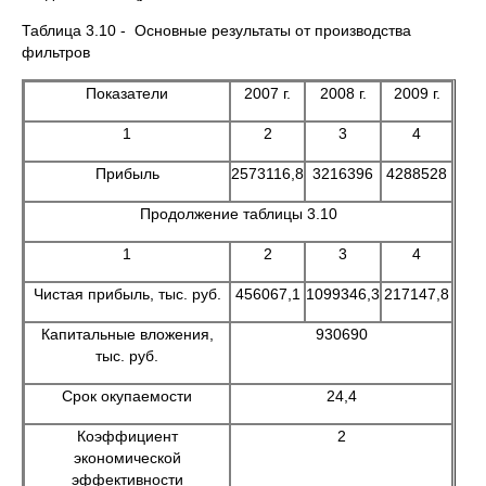
Таблица 3.10 - Основные результаты от производства
фильтров
Показатели
2007 г.
2008 г.
2009 г.
1
2
3
4
Прибыль
2573116,8
3216396
4288528
Продолжение таблицы 3.10
1
2
3
4
Чистая прибыль, тыс. руб.
456067,1
1099346,3
217147,8
Капитальные вложения,
930690
тыс. руб.
Срок окупаемости
24,4
Коэффициент
2
экономической
эффективности