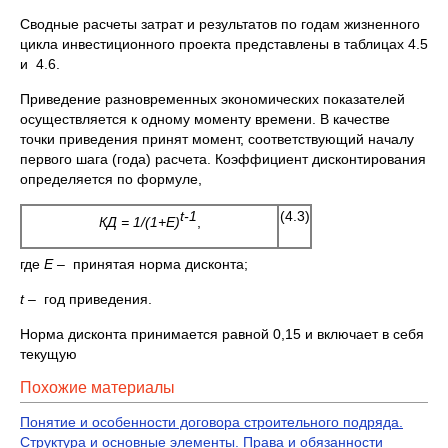
Сводные расчеты затрат и результатов по годам жизненного
цикла инвестиционного проекта представлены в таблицах 4.5
и 4.6.
Приведение разновременных экономических показателей
осуществляется к одному моменту времени. В качестве
точки приведения принят момент, соответствующий началу
первого шага (года) расчета. Коэффициент дисконтирования
определяется по формуле,
t-1
(4.3)
КД = 1/(1+Е)
,
где
Е –
принятая норма дисконта;
t –
год приведения.
Норма дисконта принимается равной 0,15 и включает в себя
текущую
Похожие материалы
Понятие и особенности договора строительного подряда.
Структура и основные элементы. Права и обязанности