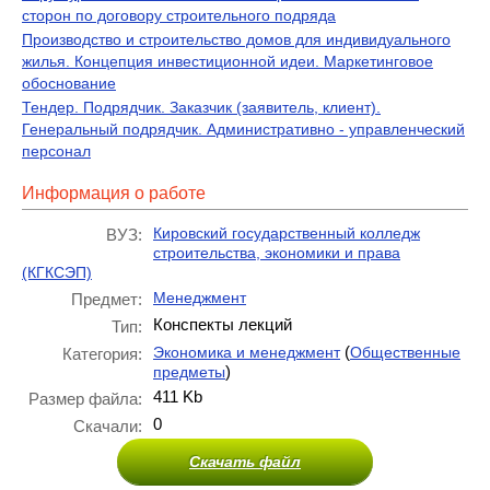
сторон по договору строительного подряда
Производство и строительство домов для индивидуального
жилья. Концепция инвестиционной идеи. Маркетинговое
обоснование
Тендер. Подрядчик. Заказчик (заявитель, клиент).
Генеральный подрядчик. Административно - управленческий
персонал
Информация о работе
Кировский государственный колледж
ВУЗ:
строительства, экономики и права
(КГКСЭП)
Менеджмент
Предмет:
Конспекты лекций
Тип:
(
Экономика и менеджмент
Общественные
Категория:
)
предметы
411 Kb
Размер файла:
0
Скачали:
Скачать файл