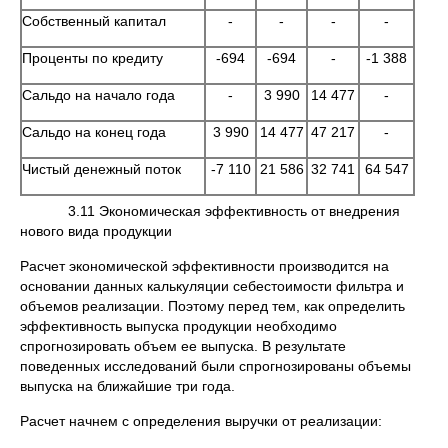
Собственный капитал
-
-
-
-
Проценты по кредиту
-694
-694
-
-1 388
Сальдо на начало года
-
3 990
14 477
-
Сальдо на конец года
3 990
14 477
47 217
-
Чистый денежный поток
-7 110
21 586
32 741
64 547
3.11 Экономическая эффективность от внедрения
нового вида продукции
Расчет экономической эффективности производится на
основании данных калькуляции себестоимости фильтра и
объемов реализации. Поэтому перед тем, как определить
эффективность выпуска продукции необходимо
спрогнозировать объем ее выпуска. В результате
поведенных исследований были спрогнозированы объемы
выпуска на ближайшие три года.
Расчет начнем с определения выручки от реализации: