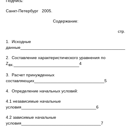
Подпись:
Санкт-Петербург 2005.
Содержание:
стр.
1. Исходные
данные_______________________________________________
2. Составление характеристического уравнения по
Z
4
вх.____________________________
3. Расчет принужденных
составляющих______________________________5
4. Определение начальных условий:
4.1 независимые начальные
условия________________________________6
4.2 зависимые начальные
условия__________________________________7