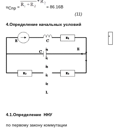
u
=
= 86.16В
Спр
(11
)
4.Определение начальных условий
4.1.Определение ННУ
по первому закону коммутации