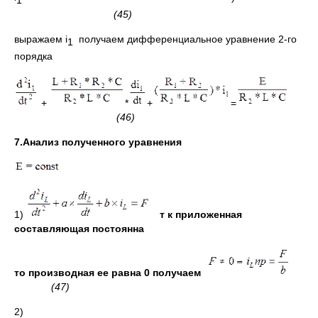
(45)
выражаем i
получаем дифференциальное уравнение 2-го
1
порядка
+
*
+
=
(46)
7.Анализ полученного уравнения
1)
т к приложенная
составляющая постоянна
то производная ее равна 0 получаем
(47)
2)