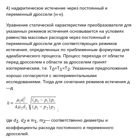
4) надкритическое истечение через постоянный и
переменный дроссели (н-н).
Уравнение статической характеристики преобразователя для
указанных режимов истечения основывается на условиях
равенства массовых расходов через постоянный и
переменный дроссели для соответствующих режимов
истечения, определенных по приближенным формулам для
адиабатического процесса. Процесс перехода от области
перед дросселем к области за дросселем принят
изотермическим, т.е. Т
=T
=T
. Указанные предположения
0
1
2
хорошо согласуются с экспериментальными
исследованиями. Тогда для сочетания режимов истечения д
—д
;
где
d
,
d
и m
, m
— соответственно диаметры и
1
2
1
2
коэффициенты расхода постоянного и переменного
дросселей.