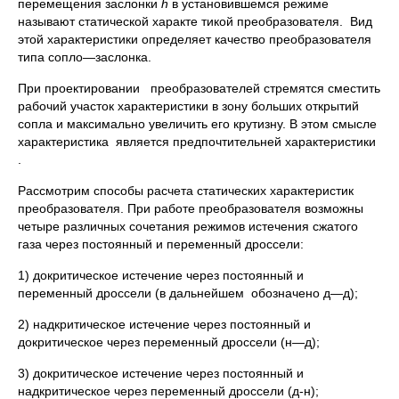
перемещения заслонки
h
в установившемся режиме
называют статической характе тикой преобразователя. Вид
этой характеристики определяет качество преобразователя
типа сопло—заслонка.
При проектировании преобразователей стремятся сместить
рабочий участок характеристики в зону больших открытий
сопла и максимально увеличить его крутизну. В этом смысле
характеристика является предпочтительней характеристики
.
Рассмотрим способы расчета статических характеристик
преобразователя. При работе преобразователя возможны
четыре различных сочетания режимов истечения сжатого
газа через постоянный и переменный дроссели:
1) докритическое истечение через постоянный и
переменный дроссели (в дальнейшем обозначено д—д);
2) надкритическое истечение через постоянный и
докритическое через переменный дроссели (н—д);
3) докритическое истечение через постоянный и
надкритическое через переменный дроссели (д-н);