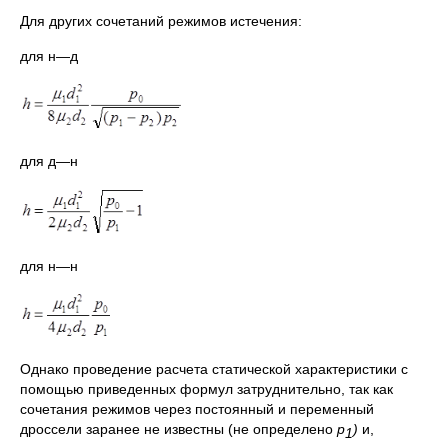
Для других сочетаний режимов истечения:
для н—д
для д—н
для н—н
Однако проведение расчета статической характеристики с
помощью приведенных формул затруднительно, так как
сочетания режимов через постоянный и переменный
дроссели заранее не известны (не определено
p
)
и,
1