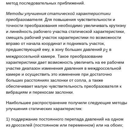
метод последовательных приближений.
Методы улучшения статической характеристики
преобразователя.
Для повышения чувствительности и
точности преобразования необходимо увеличивать крутизну
и линейность рабочего участка статической характеристики,
смещать рабочий участок характеристики по возможности
вправо от начала координат и поднимать участок,
предшествующий ему, в зону больших давлений
p
в
1
междроссельной камере. Такое преобразование
характеристики дает возможность увеличить на ее рабочем
участке диапазон изменения давления в междроссельной
камере и осуществить это изменение при достаточно
больших расстояниях заслонки от сопла, а также
обеспечивает малую чувствительность преобразователя к
вибрациям и перекосам заслонки.
Наибольшее распространение получили следующие методы
улучшения статических характеристик:
1) поддержание постоянного перепада давлений на одном
из дросселей (постоянном или переменном) или на обоих;