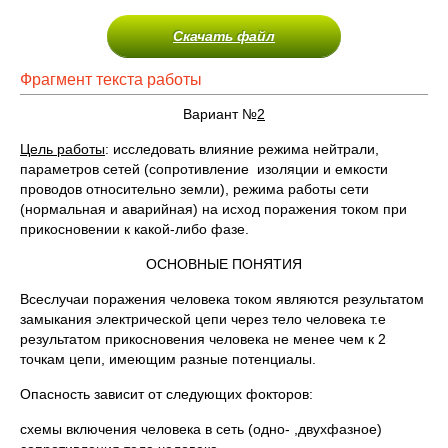
Скачать файл
Фрагмент текста работы
Вариант №
2
Цель работы
: исследовать влияние режима нейтрали,
параметров сетей (сопротивление изоляции и емкости
проводов относительно земли), режима работы сети
(нормальная и аварийная) на исход поражения током при
прикосновении к какой-либо фазе.
ОСНОВНЫЕ ПОНЯТИЯ
Всеслучаи поражения человека током являются результатом
замыкания электрической цепи через тело человека т.е
результатом прикосновения человека не менее чем к 2
точкам цепи, имеющим разные потенциалы.
Опасность зависит от следующих фокторов:
схемы включения человека в сеть (одно- ,двухфазное)