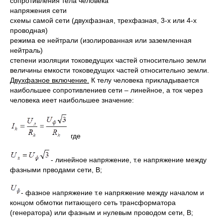
сопротивления тела человека
напряжения сети
схемы самой сети (двухфазная, трехфазная, 3-х или 4-х
проводная)
режима ее нейтрали (изолированная или заземленная
нейтраль)
степени изоляции токоведущих частей относительно земли
величины емкости токоведущих частей относительно земли.
Двухфазное включение.
К телу человека прикладывается
наибольшее сопротивлениев сети – линейное, а ток через
человека иеет наибольшее значение:
где
- линейное напряжение, т.е напряжение между
фазными прводами сети, В;
- фазное напряжение т.е напряжение между началом и
концом обмотки питающего сеть трансформатора
(генератора) или фазным и нулевым проводом сети, В;