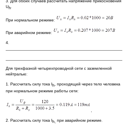
3. Для обоих случаев рассчитать напряжение прикосновения
U
.
h
При нормальном режиме:
При аварийном режиме:
4.
_____________________________________________________
_____________________________________________________
Для трехфазной четырехпроводной сети с заземленной
нейтралью:
1. Рассчитать силу тока I
, проходящей через тело человека
h
при нормальном режиме работы сети:
,
2. Рассчитать силу тока I
при аварийном режиме.
h
,