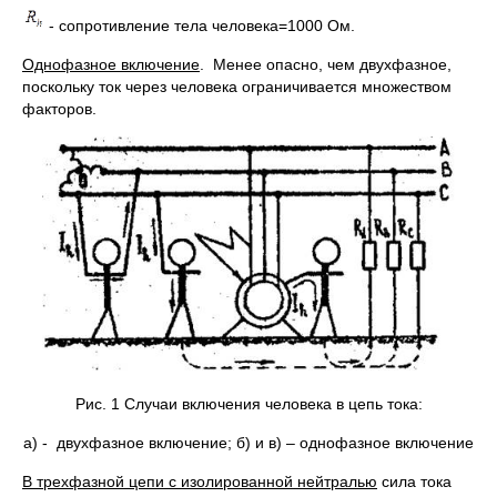
- сопротивление тела человека=1000 Ом.
Однофазное включение
. Менее опасно, чем двухфазное,
поскольку ток через человека ограничивается множеством
факторов.
Рис. 1 Случаи включения человека в цепь тока:
а) - двухфазное включение; б) и в) – однофазное включение
В трехфазной цепи с изолированной нейтралью
сила тока