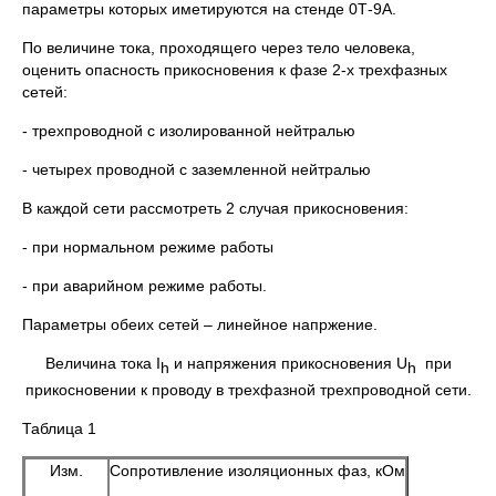
параметры которых иметируются на стенде 0Т-9А.
По величине тока, проходящего через тело человека,
оценить опасность прикосновения к фазе 2-х трехфазных
сетей:
- трехпроводной с изолированной нейтралью
- четырех проводной с заземленной нейтралью
В каждой сети рассмотреть 2 случая прикосновения:
- при нормальном режиме работы
- при аварийном режиме работы.
Параметры обеих сетей – линейное напржение.
Величина тока I
и напряжения прикосновения U
при
h
h
прикосновении к проводу в трехфазной трехпроводной сети.
Таблица 1
Изм.
Сопротивление изоляционных фаз, кОм