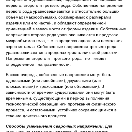
первого, второго и третьего рода. Собственные напряжения
первого рода уравновешиваются в относительно больших
объемах (макрообъемах), соизмеримых с размерами
изделия или его частей, и обладают определенной
ориентацией в зависимости от формы изделия. Собственные
напряжения второго рода уравновешиваются в пределах
микрообъемов тела, т. е. в пределах одного или нескольких
зерен металла. Собственные напряжения третьего рода
уравновешиваются в пределах кристаллической решетки.
Напряжения второго и третьего рода не имеют
определенной направленности.
В свою очередь, собственные напряжения могут быть
одноосными (или линейными), двухосными (или
плоскостными) и трехосными (или объемными). В
зависимости от времени существования они могут быть
временными, существующими в период выполнения
технологической операции или протекания физического
процесса, и остаточными, устойчиво сохраняющимися в
течение длительного процесса.
Способы уменьшения сварочных напряжений
.
Для