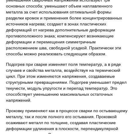
уменьшения сварочных напряжений используют три
основных способа: уменьшают объем наплавленного
металла за счет использования оптимальной формы
разделки кромок и применения более концентрированных
источников нагрева; создают в зонах пластических
деформаций от нагрева дополнительные деформации
противоположного знака; компенсируют возникающие
деформации и перемещения симметричным
расположением шва, свободной усадкой. Практически эти
способы можно реализовать следующим образом.
Подогрев при сварке изменяет поля температур, а в ряде
случаев и свойства металла, воздействуя на термический
цикл. При этом изменяются напряжения, создаваемые
структурными превращениями. Подогрев уменьшает предел
текучести, модуль упругости и перепад температур. Это
способствует уменьшению максимальных остаточных
напряжений.
Проковку применяют как в процессе сварки по остывающему
металлу, так и после полного его остывания. Проковкой
осаживают металл по толщине, создавая пластические
деформации удлинения в плоскости, перпендикулярной