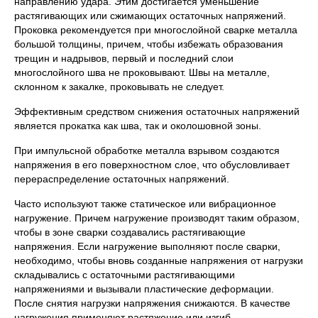
направлению удара. Этим достигается уменьшение
растягивающих или сжимающих остаточных напряжений.
Проковка рекомендуется при многослойной сварке металла
большой толщины, причем, чтобы избежать образования
трещин и надрывов, первый и последний слои
многослойного шва не проковывают. Швы на металле,
склонном к закалке, проковывать не следует.
Эффективным средством снижения остаточных напряжений
является прокатка как шва, так и околошовной зоны.
При импульсной обработке металла взрывом создаются
напряжения в его поверхностном слое, что обусловливает
перераспределение остаточных напряжений.
Часто используют также статическое или вибрационное
нагружение. Причем нагружение производят таким образом,
чтобы в зоне сварки создавались растягивающие
напряжения. Если нагружение выполняют после сварки,
необходимо, чтобы вновь созданные напряжения от нагрузки
складывались с остаточными растягивающими
напряжениями и вызывали пластические деформации.
После снятия нагрузки напряжения снижаются. В качестве
нагружения применяют растяжение или изгиб.