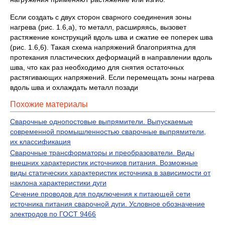
Если создать с двух сторон сварного соединения зоны
нагрева (рис. 1.6,а), то металл, расширяясь, вызовет
растяжение конструкций вдоль шва и сжатие ее поперек шва
(рис. 1.6,6). Такая схема напряжений благоприятна для
протекания пластических деформаций в направлении вдоль
шва, что как раз необходимо для снятия остаточных
растягивающих напряжений. Если перемещать зоны нагрева
вдоль шва и охлаждать металл позади
Похожие материалы
Сварочные однопостовые выпрямители. Выпускаемые
современной промышленностью сварочные выпрямители,
их классификация
Сварочные трансформаторы и преобразователи. Виды
внешних характеристик источников питания. Возможные
виды статических характеристик источника в зависимости от
наклона характеристики дуги
Сечение проводов для подключения к питающей сети
источника питания сварочной дуги. Условное обозначение
электродов по ГОСТ 9466