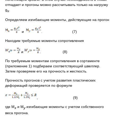
отпадает и прогоны можно рассчитывать только на нагрузку
g
.
х
Определяем изгибающие моменты, действующие на прогон
и
. (7)
Находим требуемые моменты сопротивления
и
. (8)
По требуемым моментам сопротивления в сортаменте
(приложение 1) подбираем соответствующий швеллер.
Затем проверяем его на прочность и жесткость.
Прочность прогонов с учетом развития пластических
деформаций проверяется по формуле
, (9)
где М
и М
изгибающие моменты с учетом собственного
х
у
веса прогона.