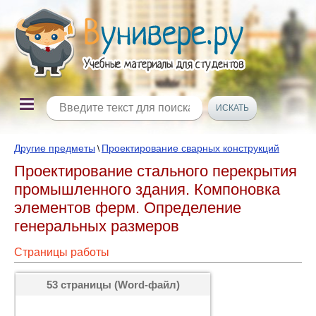
Другие предметы
Проектирование сварных конструкций
\
Проектирование стального перекрытия
промышленного здания. Компоновка
элементов ферм. Определение
генеральных размеров
Страницы работы
53 страницы (Word-файл)