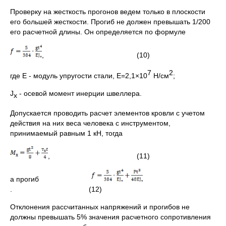
Проверку на жесткость прогонов ведем только в плоскости
его большей жесткости. Прогиб не должен превышать 1/200
его расчетной длины. Он определяется по формуле
, (10)
7
2
где Е - модуль упругости стали, Е=2,1×10
Н/см
;
J
- осевой момент инерции швеллера.
х
Допускается проводить расчет элементов кровли с учетом
действия на них веса человека с инструментом,
принимаемый равным 1 кН, тогда
, (11)
а прогиб
. (12)
Отклонения рассчитанных напряжений и прогибов не
должны превышать 5% значения расчетного сопротивления