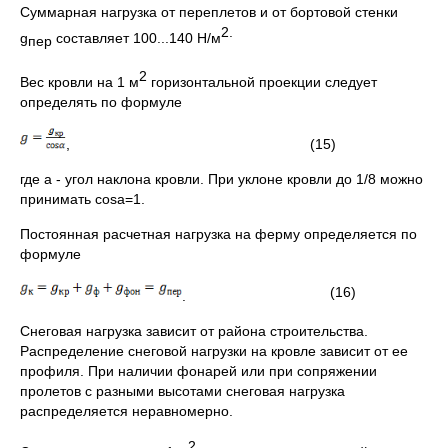
Суммарная нагрузка от переплетов и от бортовой стенки
2.
g
составляет 100...140 Н/м
пер
2
Вес кровли на 1 м
горизонтальной проекции следует
определять по формуле
, (15)
где a - угол наклона кровли. При уклоне кровли до 1/8 можно
принимать cosa=1.
Постоянная расчетная нагрузка на ферму определяется по
формуле
(16)
.
Снеговая нагрузка зависит от района строительства.
Распределение снеговой нагрузки на кровле зависит от ее
профиля. При наличии фонарей или при сопряжении
пролетов с разными высотами снеговая нагрузка
распределяется неравномерно.
2