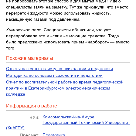
не попробовать этот же способ и для мытья меди? Идею
специалисты взяли на заметку. Тут же прикинули, что вместо
перегретой жидкости можно использовать жидкость,
насыщенную газами под давлением.
Химическое поле.
Специалисты объяснили, что уже
перепробовали все мыслимые моющие средства. Тогда
было предложено использовать прием «наоборот» — вместо
того
Похожие материалы
Ответы на тесты к зачету по психологии и педагогики
Методичка по основам психологии и педагогики
Отчёт по воспитательной работе во время педагогической
практики в Екатеринбургском электромеханическом
колледже
Информация о работе
Комсомольский-на-Амуре
ВУЗ:
Государственный Технический Университет
(КнАГТУ)
Педагогика
Предмет: