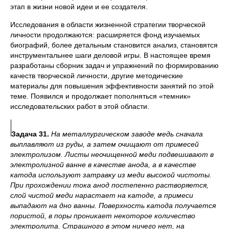
этап в жизни новой идеи и ее создателя.
Исследования в области жизненной стратегии творческой
личности продолжаются: расширяется фонд изучаемых
биографий, более детальным становится анализ, становятся
инструментальнее шаги деловой игры. В настоящее время
разработаны сборник задач и упражнений по формированию
качеств творческой личности, другие методические
материалы для повышения эффективности занятий по этой
теме. Появился и продолжает пополняться «темник»
исследовательских работ в этой области.
Задача 31.
На металлургическом заводе медь сначала
выплавляют из руды, а затем очищают от примесей
электролизом. Листы неочищенной меди подвешивают в
электролизной ванне в качестве анода, а в качестве
катода используют затравку из меди высокой чистоты.
При прохождении тока анод постепенно растворяется,
слой чистой меди нарастает на катоде, а примеси
выпадают на дно ванны. Поверхность катода получается
пористой, в поры проникает некоторое количество
электролита. Страшного в этом ничего нет, на