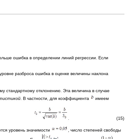
больше ошибка в определении линий регрессии. Если
 уровне разброса ошибка в оценке величины наклона
у стандартному отклонению. Эта величина в случае
тистикой
. В частности, для коэффициента
имеем
. (15)
ется уровень значимости
, число степеней свободы