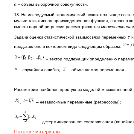
n
– объем выборочной совокупности.
18. На исследуемый экономический показатель чаще всего 
мультипликативная производственная функция, согласно кото
вместо парной регрессии рассматривается
множественная
Задача оценки статистической взаимосвязи переменных
Y
представлено в векторном виде следующим образом:
– вектор подлежащих определению парамет
– случайная ошибка;
– объясняемая переменная.
Рассмотрим наиболее простую из моделей множественной 
,
– независимые переменные (регрессоры);
– детерминированная составляющая (линейна
Похожие материалы