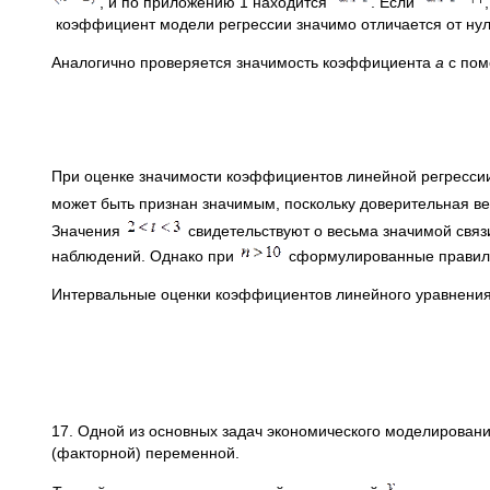
, и по приложению 1 находится
. Если
коэффициент модели регрессии значимо отличается от нул
Аналогично проверяется значимость коэффициента
a
с по
При оценке значимости коэффициентов линейной регресси
может быть признан значимым, поскольку доверительная ве
Значения
свидетельствуют о весьма значимой свя
наблюдений. Однако при
сформулированные правила
Интервальные оценки коэффициентов линейного уравнени
17. Одной из основных задач экономического моделирован
(факторной) переменной.