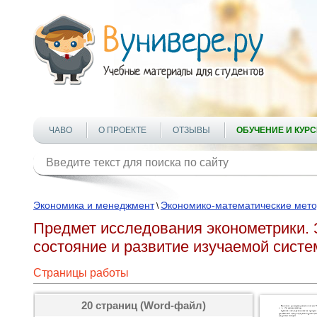
ЧАВО
О ПРОЕКТЕ
ОТЗЫВЫ
ОБУЧЕНИЕ И КУР
Экономика и менеджмент
Экономико-математические мет
\
Предмет исследования эконометрики. 
состояние и развитие изучаемой сист
Страницы работы
20 страниц (Word-файл)