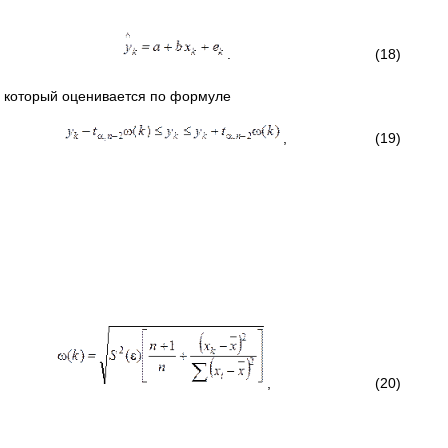
. (18)
, который оценивается по формуле
, (19)
, (20)