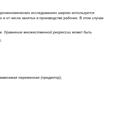
акроэкономических исследованиях широко используется
о и от числа занятых в производстве рабочих. В этом случае
и.
Уравнение множественной регрессии
может быть
;
зависимая переменная (предиктор);