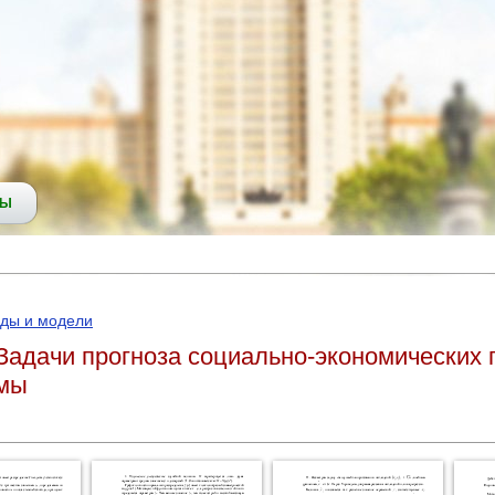
СЫ
оды и модели
Задачи прогноза социально-экономических 
емы