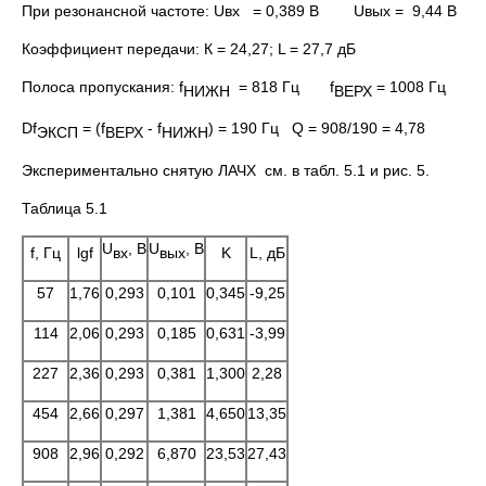
При резонансной частоте: Uвх = 0,389 В Uвых = 9,44 В
Коэффициент передачи: К = 24,27; L = 27,7 дБ
Полоса пропускания: f
= 818 Гц f
= 1008 Гц
НИЖН
ВЕРХ
Df
= (f
- f
) = 190 Гц Q = 908/190 = 4,78
ЭКСП
ВЕРХ
НИЖН
Экспериментально снятую ЛАЧХ см. в табл. 5.1 и рис. 5.
Таблица 5.1
U
, В
U
, В
вх
вых
f, Гц
lgf
K
L, дБ
57
1,76
0,293
0,101
0,345
-9,25
114
2,06
0,293
0,185
0,631
-3,99
227
2,36
0,293
0,381
1,300
2,28
454
2,66
0,297
1,381
4,650
13,35
908
2,96
0,292
6,870
23,53
27,43