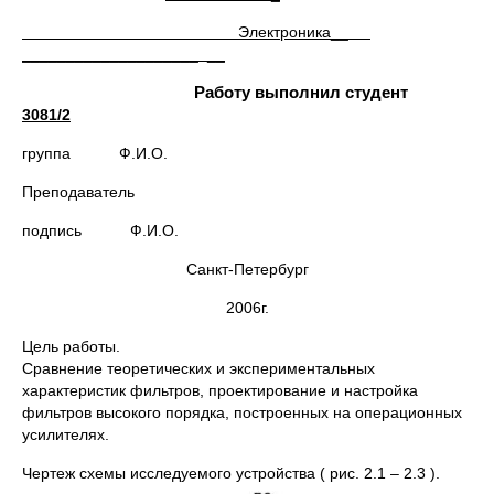
Электроника
__
____________________ __
Работу выполнил студент
3081/2
группа Ф.И.О.
Преподаватель
подпись Ф.И.О.
Санкт-Петербург
2006г.
Цель работы.
Сравнение теоретических и экспериментальных
характеристик фильтров, проектирование и настройка
фильтров высокого порядка, построенных на операционных
усилителях.
Чертеж схемы исследуемого устройства ( рис. 2.1 – 2.3 ).