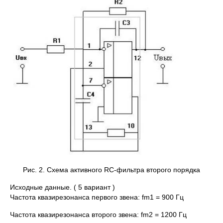
Рис. 2. Схема активного RC-фильтра второго порядка
Исходные данные. ( 5 вариант )
Частота квазирезонанса первого звена: fm1 = 900 Гц
Частота квазирезонанса второго звена: fm2 = 1200 Гц