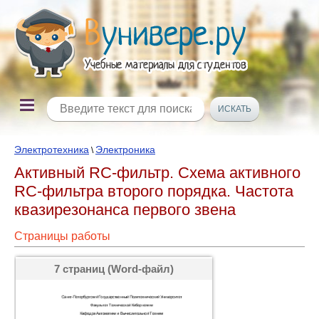
Электротехника
Электроника
\
Активный RC-фильтр. Схема активного
RC-фильтра второго порядка. Частота
квазирезонанса первого звена
Страницы работы
7 страниц (Word-файл)