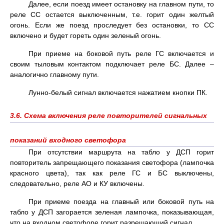
Далее, если поезд имеет остановку на главном пути, то
реле СС остается выключенным, т.е. горит один желтый
огонь. Если же поезд проследует без остановки, то СС
включено и будет гореть один зеленый огонь.
При приеме на боковой путь реле ГС включается и
своим тыловым контактом подключает реле БС. Далее –
аналогично главному пути.
Лунно-белый сигнал включается нажатием кнопки ПК.
3.6. Схема включения реле повторителей сигнальных
показаний входного светофора
При отсутствии маршрута на табло у ДСП горит
повторитель запрещающего показания светофора (лампочка
красного цвета), так как реле ГС и БС выключены,
следовательно, реле АО и КУ включены.
При приеме поезда на главный или боковой путь на
табло у ДСП загорается зеленая лампочка, показывающая,
что на входном светофоре горит разрешающий сигнал.