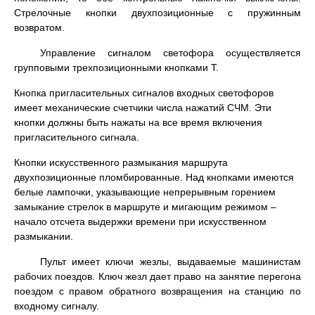
Стрелочные кнопки двухпозиционные с пружинным
возвратом.
Управление сигналом светофора осуществляется
групповыми трехпозиционными кнопками Т.
Кнопка пригласительных сигналов входных светофоров
имеет механические счетчики числа нажатий СЧМ. Эти
кнопки должны быть нажаты на все время включения
пригласительного сигнала.
Кнопки искусственного размыкания маршрута
двухпозиционные пломбированные. Над кнопками имеются
белые лампочки, указывающие непрерывным горением
замыкание стрелок в маршруте и мигающим режимом –
начало отсчета выдержки времени при искусственном
размыкании.
Пульт имеет ключи жезлы, выдаваемые машинистам
рабочих поездов. Ключ жезл дает право на занятие перегона
поездом с правом обратного возвращения на станцию по
входному сигналу.