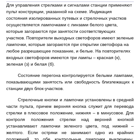
Для управления стрелками и сигналами станции применяют
пульт конструкции, указанной на схеме. Индикация
состояния изолированных путевых и стрелочных участков
осуществляется лампочками с линзами белого цвета,
которые загораются при занятости соответствующих
участков. Повторители выходных светофоров имеют зеленые
лампочки, которые загораются при открытии светофора на
любое разрешающее показание, и белые. На повторителях
входных светофоров имеются три лампы – красная (к),
зеленая (з) и белая (б).
Состояние перегона контролируется белыми лампами,
показывающими занятость или свободность близлежащих к
станции двух блок-участков.
Стрелочные кнопки и лампочки установлены в средней
части пульта, причем верхняя кнопка служит для перевода
стрелки в плюсовое положение, нижняя – в минусовое. Для
контроля положения стрелки над верхней кнопкой
устанавливают лампочки зеленого цвета, под нижней –
желтого. Если остряки не занимают одно из крайних
положений, то обе контрольные лампочки выключены.