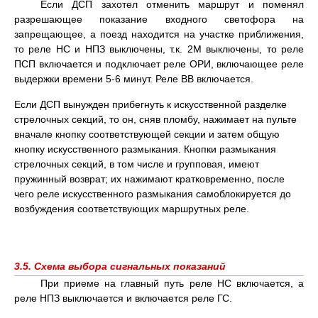
Если ДСП захотел отменить маршрут и поменял
разрешающее показание входного светофора на
запрещающее, а поезд находится на участке приближения,
то реле НС и НПЗ выключены, т.к. 2М выключены, то реле
ПСП включается и подключает реле ОРИ, включающее реле
выдержки времени 5-6 минут. Реле ВВ включается.
Если ДСП вынужден прибегнуть к искусственной разделке
стрелочных секций, то он, сняв пломбу, нажимает на пульте
вначале кнопку соответствующей секции и затем общую
кнопку искусственного размыкания. Кнопки размыкания
стрелочных секций, в том числе и групповая, имеют
пружинный возврат; их нажимают кратковременно, после
чего реле искусственного размыкания самоблокируется до
возбуждения соответствующих маршрутных реле.
3.5. Схема выбора сигнальных показаний
При приеме на главный путь реле НС включается, а
реле НПЗ выключается и включается реле ГС.