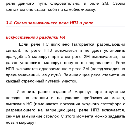
реле данного пути, следовательно, и реле 2М. Своим
контактом оно ставит себя на самоблокировку.
3.4. Схема замыкающего реле НПЗ и реле
искусственной разделки РИ
Если реле НС включено (загорается разрешающий
сигнал), то реле НПЗ включается и не дает установить
враждебный маршрут, при этом реле 2М выключается, не
давая установить маршрут попутного направления. Реле
НПЗ включается одновременно с реле 2М (поезд заходит на
предназначенный ему путь). Замыкающее реле ставится на
каждый стрелочный путевой участок.
Изменить ранее заданный маршрут при отсутствии
поездов на станции и на участке приближения можно,
выключив НС (изменяются показания входного светофора с
разрешающего на запрещающее), реле НПЗ включается,
снимая замыкание стрелок. С этого момента можно задавать
новый маршрут.