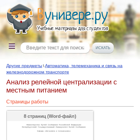
Другие предметы
Автоматика, телемеханика и связь на
\
железнодорожном транспорте
Анализ релейной централизации с
местным питанием
Страницы работы
8 страниц (Word-файл)