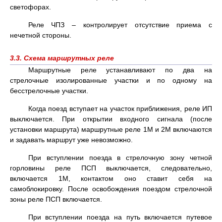
светофорах.
Реле ЧПЗ – контролирует отсутствие приема с
нечетной стороны.
3.3. Схема маршрутных реле
Маршрутные реле устанавливают по два на
стрелочные изолированные участки и по одному на
бесстрелочные участки.
Когда поезд вступает на участок приближения, реле ИП
выключается. При открытии входного сигнала (после
установки маршрута) маршрутные реле 1М и 2М включаются
и задавать маршрут уже невозможно.
При вступлении поезда в стрелочную зону четной
горловины реле ПСП выключается, следовательно,
включается 1М, контактом оно ставит себя на
самоблокировку. После освобождения поездом стрелочной
зоны реле ПСП включается.
При вступлении поезда на путь включается путевое