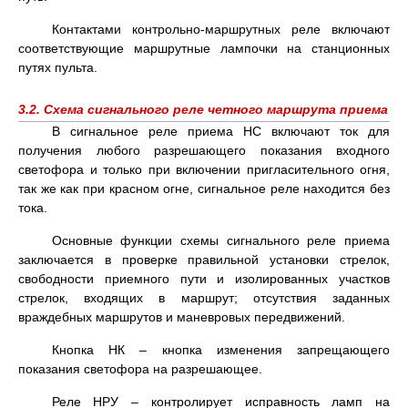
Контактами контрольно-маршрутных реле включают
соответствующие маршрутные лампочки на станционных
путях пульта.
3.2. Схема сигнального реле четного маршрута приема
В сигнальное реле приема НС включают ток для
получения любого разрешающего показания входного
светофора и только при включении пригласительного огня,
так же как при красном огне, сигнальное реле находится без
тока.
Основные функции схемы сигнального реле приема
заключается в проверке правильной установки стрелок,
свободности приемного пути и изолированных участков
стрелок, входящих в маршрут; отсутствия заданных
враждебных маршрутов и маневровых передвижений.
Кнопка НК – кнопка изменения запрещающего
показания светофора на разрешающее.
Реле НРУ – контролирует исправность ламп на