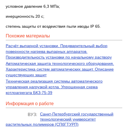
условное давление 6,3 МПа;
инерционность 20 с;
степень защиты от воздеиствия пыли иводы IP 65.
Похожие материалы
Расчёт выпарной установки. Предварительный выбор
поверхности нагрева выпарных аппаратов.
Производительность установки по начальному раствору
Автоматическая защита технологического оборудования.
Характеристика систем автоматических защит. Описание
существующих защит
Техническая реализация системы автоматического
управления нагрузкой котла. Упрощенная схема
котлоагрегата БКЗ-75-39
Информация о работе
Санкт-Петербургский государственный
ВУЗ:
технологический университет
растительных полимеров (СПбГТУРП)