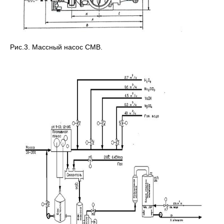
Рис.3. Массный насос СМВ.