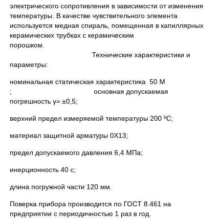
электрического сопротивления в зависимости от изменения
температуры. В качестве чувствительного элемента
используется медная спираль, помещенная в капиллярных
керамических трубках с керамическим
порошком.
Технические характеристики и
параметры:
номинальная статическая характеристика 50 М
; основная допускаемая
погрешность γ= ±0,5;
верхний предел измеряемой температуры 200 ºC;
материал защитной арматуры 0Х13;
предел допускаемого давления 6,4 МПа;
инерционность 40 с;
длина погружной части 120 мм.
Поверка прибора производится по ГОСТ 8.461 на
предприятии с периодичностью 1 раз в год.