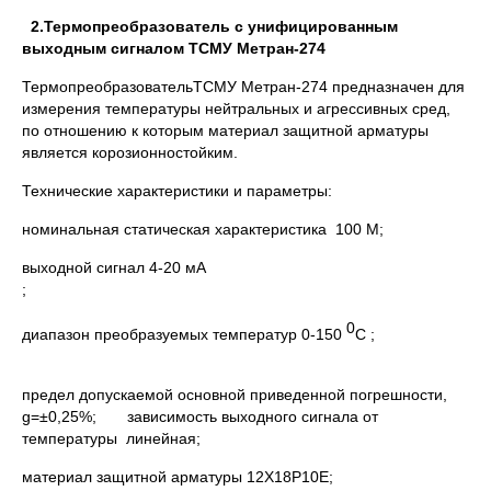
2.Термопреобразователь с унифицированным
выходным сигналом ТСМУ Метран-274
ТермопреобразовательТСМУ Метран-274 предназначен для
измерения температуры нейтральных и агрессивных сред,
по отношению к которым материал защитной арматуры
является корозионностойким.
Технические характеристики и параметры:
номинальная статическая характеристика 100 М;
выходной сигнал 4-20 мА
;
0
диапазон преобразуемых температур 0-150
С ;
предел допускаемой основной приведенной погрешности,
g=±0,25%; зависимость выходного сигнала от
температуры линейная;
материал защитной арматуры 12Х18Р10Е;