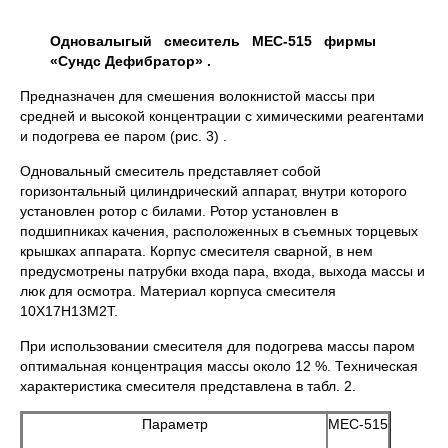
Одновалыгый смеситель МЕС-515 фирмы
«Сундс Дефибратор» .
Предназначен для смешения волокнистой массы при
средней и высокой концентрации с химическими реагентами
и подогрева ее паром (рис. 3) .
Одновальный смеситель представляет собой
горизонтальный цилиндрический аппарат, внутри которого
установлен ротор с билами. Ротор установлен в
подшипниках качения, расположенных в съемных торцевых
крышках аппарата. Корпус смесителя сварной, в нем
предусмотрены патрубки входа пара, входа, выхода массы и
люк для осмотра. Материал корпуса смесителя
10Х17Н13М2Т.
При использовании смесителя для подогрева массы паром
оптимальная концентрация массы около 12 %. Техническая
характеристика смесителя представлена в табл. 2.
Параметр
МЕС-515