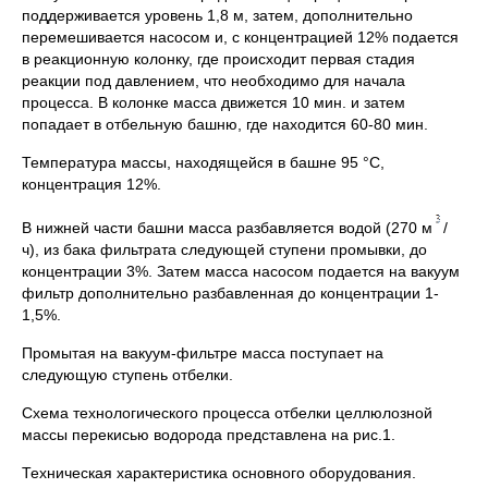
поддерживается уровень 1,8 м, затем, дополнительно
перемешивается насосом и, с концентрацией 12% подается
в реакционную колонку, где происходит первая стадия
реакции под давлением, что необходимо для начала
процесса. В колонке масса движется 10 мин. и затем
попадает в отбельную башню, где находится 60-80 мин.
Температура массы, находящейся в башне 95 °С,
концентрация 12%.
В нижней части башни масса разбавляется водой (270 м
/
ч), из бака фильтрата следующей ступени промывки, до
концентрации 3%. Затем масса насосом подается на вакуум
фильтр дополнительно разбавленная до концентрации 1-
1,5%.
Промытая на вакуум-фильтре масса поступает на
следующую ступень отбелки.
Схема технологического процесса отбелки целлюлозной
массы перекисью водорода представлена на рис.1.
Техническая характеристика основного оборудования.