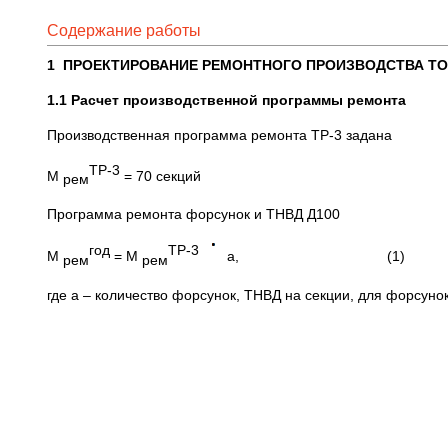
Содержание работы
1
ПРОЕКТИРОВАНИЕ РЕМОНТНОГО ПРОИЗВОДСТВА Т
1.1
Расчет производственной программы ремонта
Производственная программа ремонта ТР-3 задана
ТР-3
М
= 70 секций
рем
Программа ремонта форсунок и ТНВД Д100
год
ТР-3
М
= М
а, (1)
рем
рем
где а – количество форсунок, ТНВД на секции, для форсунок 