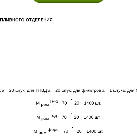
ОПЛИВНОГО ОТДЕЛЕНИЯ
а = 20 штук, для ТНВД а = 20 штук, для фильтров а = 1 штука, для
ТР-3
М
= 70
20 = 1400 шт.
рем
год
М
= 70
20 = 1400 шт.
рем
форс
М
= 70
20 = 1400 шт.
рем