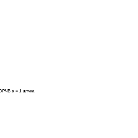
 ОРЧВ а = 1 штука