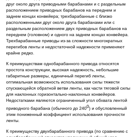
друг около друга приводными барабанами и с раздельным
расположением приводных барабанов на переднем и
заднем концах конвейера; трехбарабанные с близко
расположенными друг около друга барабанами или с
раздельным расположением двух приводных барабанов на
переднем (головном) и одного на заднем концах конвейера.
Трехбарабанные приводы из-за сложности многократных
перегибов ленты и недостаточной надежности применяют
крайне редко.
К преимуществам однобарабанного привода относятся
простота конструкции, высокая надежность, небольшие
габаритные размеры, единичный перегиб ленты,
оптимальная возможность использования силы тяжести
спускающейся обратной ветви ленты, как части тяговой силы
для наклонных горизонтально-наклонных конвейеров.
Недостатками являются ограниченный угол обхвата лентой
0
приводного барабана (обычного до 240
) и обусловленный
этим пониженный коэффициент использования прочности
ленты.
К преимуществу двухбарабанного привода (по сравнению с