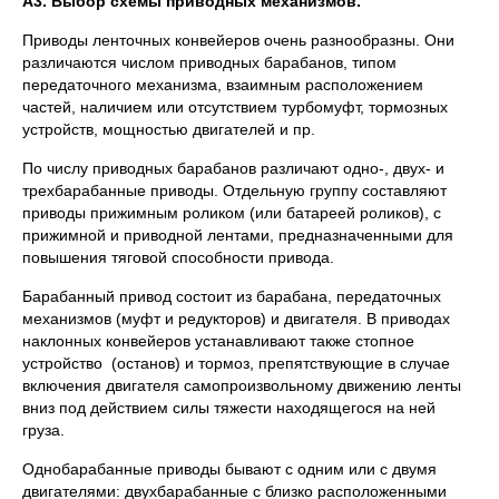
А3. Выбор схемы приводных механизмов.
Приводы ленточных конвейеров очень разнообразны. Они
различаются числом приводных барабанов, типом
передаточного механизма, взаимным расположением
частей, наличием или отсутствием турбомуфт, тормозных
устройств, мощностью двигателей и пр.
По числу приводных барабанов различают одно-, двух- и
трехбарабанные приводы. Отдельную группу составляют
приводы прижимным роликом (или батареей роликов), с
прижимной и приводной лентами, предназначенными для
повышения тяговой способности привода.
Барабанный привод состоит из барабана, передаточных
механизмов (муфт и редукторов) и двигателя. В приводах
наклонных конвейеров устанавливают также стопное
устройство (останов) и тормоз, препятствующие в случае
включения двигателя самопроизвольному движению ленты
вниз под действием силы тяжести находящегося на ней
груза.
Однобарабанные приводы бывают с одним или с двумя
двигателями: двухбарабанные с близко расположенными