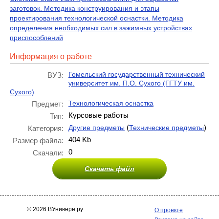
заготовок. Методика конструирования и этапы
проектирования технологической оснастки. Методика
определения необходимых сил в зажимных устройствах
приспособлений
Информация о работе
Гомельский государственный технический
ВУЗ:
университет им. П.О. Сухого (ГГТУ им.
Сухого)
Технологическая оснастка
Предмет:
Курсовые работы
Тип:
(
)
Другие предметы
Технические предметы
Категория:
404 Kb
Размер файла:
0
Скачали:
Скачать файл
© 2026 ВУнивере.ру
О проекте