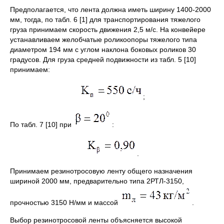
Предполагается, что лента должна иметь ширину 1400-2000
мм, тогда, по табл. 6 [1] для транспортирования тяжелого
груза принимаем скорость движения 2,5 м/c. На конвейере
устанавливаем желобчатые роликоопоры тяжелого типа
диаметром 194 мм с углом наклона боковых роликов 30
градусов. Для груза средней подвижности из табл. 5 [10]
принимаем:
;
По табл. 7 [10] при
:
.
Принимаем резинотросовую ленту общего назначения
шириной 2000 мм, предварительно типа 2РТЛ-3150,
прочностью 3150 Н/мм и массой
.
Выбор резинотросовой ленты объясняется высокой