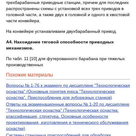
трехбарабанные приводные станции, причем для последних
распространены схемы с установкой всех трех приводов в
головной части, а также двух в головной и одного в хвостовой
части конвейера.
На конвейере устанавливаем двухбарабанный привод.
А4. Нахождение тяговой способности приводных
механизмов.
По табл. 11 [10] для футерованного барабана при тяжелых
производственных
Похожие материалы
Вопросы № 1-76 к экзамену по дисциплине "Технологическая
оснастка" (Основные понятия курса "Технологическая
оснастка". Приспособление для зуборезных станков)
Ответы на экзаменационные вопросы № 1-20 по дисциплине
"Технологическая оснастка" (Технологическая оснастка:
классификация, структура. Основные особенности
проектирования, изготовления и технического обслуживания
оснастки)
Системы станочных приспособлений для обработки