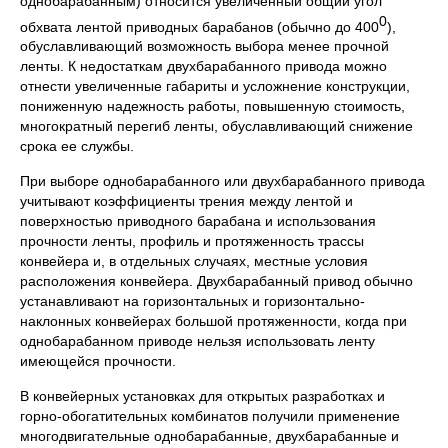
однобарабанным) относится увеличенный общий угол
0
обхвата лентой приводных барабанов (обычно до 400
),
обуславливающий возможность выбора менее прочной
ленты. К недостаткам двухбарабанного привода можно
отнести увеличенные габариты и усложнение конструкции,
пониженную надежность работы, повышенную стоимость,
многократный перегиб ленты, обуславливающий снижение
срока ее службы.
При выборе однобарабанного или двухбарабанного привода
учитывают коэффициенты трения между лентой и
поверхностью приводного барабана и использования
прочности ленты, профиль и протяженность трассы
конвейера и, в отдельных случаях, местные условия
расположения конвейера. Двухбарабанный привод обычно
устанавливают на горизонтальных и горизонтально-
наклонных конвейерах большой протяженности, когда при
однобарабанном приводе нельзя использовать ленту
имеющейся прочности.
В конвейерных установках для открытых разработках и
горно-обогатительных комбинатов получили применение
многодвигательные однобарабанные, двухбарабанные и