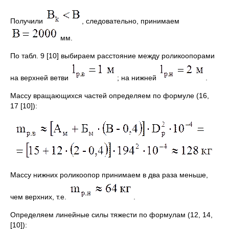
Получили
, следовательно, принимаем
мм.
По табл. 9 [10] выбираем расстояние между роликоопорами
на верхней ветви
; на нижней
.
Массу вращающихся частей определяем по формуле (16,
17 [10]):
Массу нижних роликоопор принимаем в два раза меньше,
чем верхних, т.е.
.
Определяем линейные силы тяжести по формулам (12, 14,
[10]):