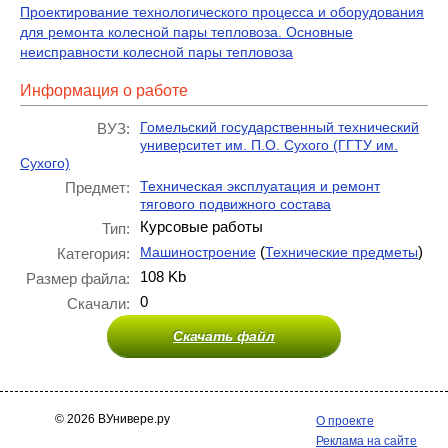
Проектирование технологического процесса и оборудования
для ремонта колесной пары тепловоза. Основные
неисправности колесной пары тепловоза
Информация о работе
Гомельский государственный технический
ВУЗ:
университет им. П.О. Сухого (ГГТУ им.
Сухого)
Техническая эксплуатация и ремонт
Предмет:
тягового подвижного состава
Курсовые работы
Тип:
(
)
Машиностроение
Технические предметы
Категория:
108 Kb
Размер файла:
0
Скачали:
Скачать файл
© 2026 ВУнивере.ру
О проекте
Реклама на сайте