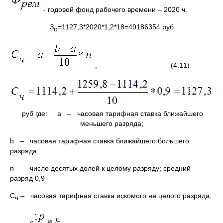
- годовой фонд рабочего времени – 2020 ч.
З
=1127,3*2020*1,2*18=49186354 руб
о
, (4.11)
руб где: a – часовая тарифная ставка ближайшего
меньшего разряда;
b – часовая тарифная ставка ближайшего большего
разряда;
n – число десятых долей к целому разряду; средний
разряд 0,9
С
– часовая тарифная ставка искомого не целого разряда;
ч