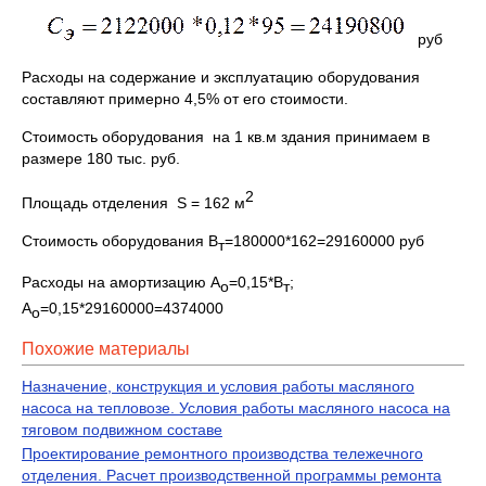
руб
Расходы на содержание и эксплуатацию оборудования
составляют примерно 4,5% от его стоимости.
Стоимость оборудования на 1 кв.м здания принимаем в
размере 180 тыс. руб.
2
Площадь отделения S = 162 м
Стоимость оборудования В
=180000*162=29160000 руб
т
Расходы на амортизацию А
=0,15*В
;
о
т
А
=0,15*29160000=4374000
о
Похожие материалы
Назначение, конструкция и условия работы масляного
насоса на тепловозе. Условия работы масляного насоса на
тяговом подвижном составе
Проектирование ремонтного производства тележечного
отделения. Расчет производственной программы ремонта