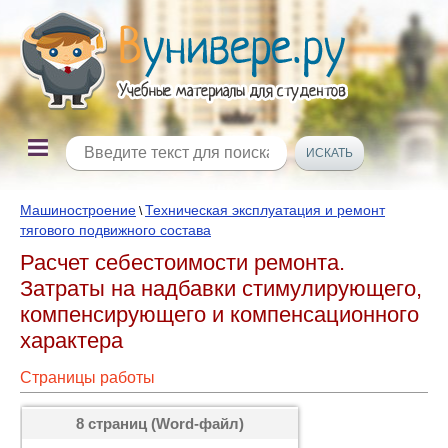
Машиностроение
Техническая эксплуатация и ремонт
\
тягового подвижного состава
Расчет себестоимости ремонта.
Затраты на надбавки стимулирующего,
компенсирующего и компенсационного
характера
Страницы работы
8 страниц (Word-файл)