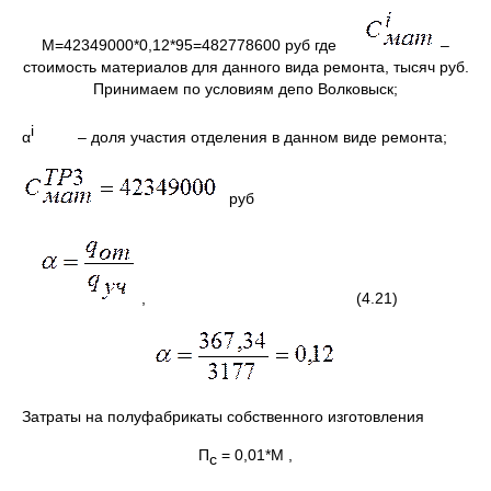
М=42349000*0,12*95=482778600 руб где
–
стоимость материалов для данного вида ремонта, тысяч руб.
Принимаем по условиям депо Волковыск;
i
α
– доля участия отделения в данном виде ремонта;
руб
, (4.21)
Затраты на полуфабрикаты собственного изготовления
П
= 0,01*М ,
с