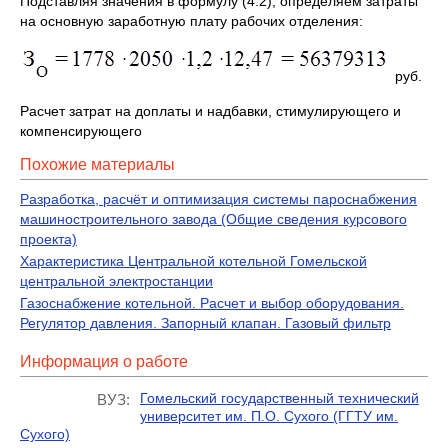
Подставляя значения в формулу (4.2), определяем затраты
на основную заработную плату рабочих отделения:
руб.
Расчет затрат на доплаты и надбавки, стимулирующего и
компенсирующего
Похожие материалы
Разработка, расчёт и оптимизация системы пароснабжения
машиностроительного завода (Общие сведения курсового
проекта)
Характеристика Центральной котельной Гомельской
центральной электростанции
Газоснабжение котельной. Расчет и выбор оборудования.
Регулятор давления. Запорный клапан. Газовый фильтр
Информация о работе
Гомельский государственный технический
ВУЗ:
университет им. П.О. Сухого (ГГТУ им.
Сухого)