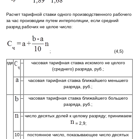
Расчет тарифной ставки одного производственного рабочего
за час производим путем интерполяции, если средний
разряд рабочих не целое число:
; (4,5)
где
–
часовая тарифная ставка искомого не целого
(среднего) разряда, руб.;
–
часовая тарифная ставка ближайшего меньшего
разряда, руб.;
–
часовая тарифная ставка ближайшего большего
разряда, руб.;
–
число десятых долей к целому разряду; принимаем
= 2,9;
10
–
постоянное число, показывающее число десятых