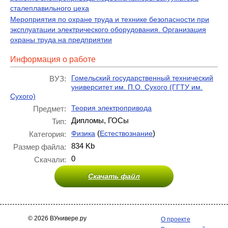
сталеплавильного цеха
Мероприятия по охране труда и технике безопасности при
эксплуатации электрического оборудования. Организация
охраны труда на предприятии
Информация о работе
Гомельский государственный технический
ВУЗ:
университет им. П.О. Сухого (ГГТУ им.
Сухого)
Теория электропривода
Предмет:
Дипломы, ГОСы
Тип:
(
)
Физика
Естествознание
Категория:
834 Kb
Размер файла:
0
Скачали:
Скачать файл
© 2026 ВУнивере.ру
О проекте