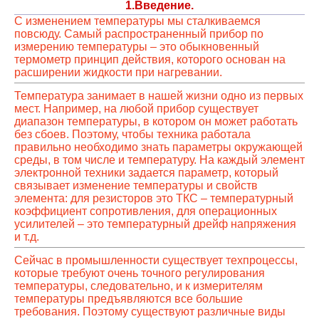
1.Введение.
С изменением температуры мы сталкиваемся
повсюду. Самый распространенный прибор по
измерению температуры – это обыкновенный
термометр принцип действия, которого основан на
расширении жидкости при нагревании.
Температура занимает в нашей жизни одно из первых
мест. Например, на любой прибор существует
диапазон температуры, в котором он может работать
без сбоев. Поэтому, чтобы техника работала
правильно необходимо знать параметры окружающей
среды, в том числе и температуру. На каждый элемент
электронной техники задается параметр, который
связывает изменение температуры и свойств
элемента: для резисторов это ТКС – температурный
коэффициент сопротивления, для операционных
усилителей – это температурный дрейф напряжения
и т.д.
Сейчас в промышленности существует техпроцессы,
которые требуют очень точного регулирования
температуры, следовательно, и к измерителям
температуры предъявляются все большие
требования. Поэтому существуют различные виды