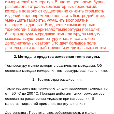
измерителей температур. В настоящее время бурно
развивается отрасль компьютерных технологий,
которые позволяют существенно снизить стоимость
изделий и одновременно повысить быстродействие,
уменьшить габариты, улучшить восприятие
выводимых данных. Внедрение компьютерных
технологий в измерителях температуры позволит
быстро получить среднюю температуру, за минуту –
максимальную температуру и т.д., и все это без
дополнительных затрат. Это дает большое поле
деятельности для работников измерительных систем.
2. Методы и средства измерения температуры.
Температуру можно измерять различными методами. Об
основных методах измерения температуры расписано ниже.
1. Термометры расширения.
Такие термометры применяются для измерения тамператур
от –50 °С до 200 °С. Принцип действия таких термометров
основан на расширении жидкости при нагревании. В
качестве жидкостей применяются ртуть и спирт.
Достоинства : Простота, взрывобезопасность и малая