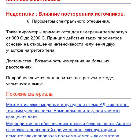
Недостатки : Влияние посторонних источников.
6. Пирометры спектрального отношения.
Такие пирометры применяются для измерения температур
от 300 С до 2200 С. Принцип действия таких пирометров
основан на отношении интенсивности излучения двух
участков нагретого тела.
Достоинства : Возможность измерения на больших
расстояниях.
Подробнее хочется остановиться на третьем методе,
упомянутом выше
Похожие материалы
Математическая модель и структурная схема АД с частотно-
токовым управлением. Номинальная и текущая частоты
вращения поля
Мероприятия по обеспечению техники безопасности. Анализ
возможных опасностей при установке, эксплуатации и
ремонте электропривода подъема камеры вакууматора