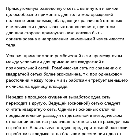
Прямоугольную разведочную сеть с вытянутой ячейкой
целесообразно применять для тел и месторождений
полезных ископаемых, обладающих различной степенью
изменчивости в двух главных направлениях, при этом
длинная сторона прямоугольника должна быть
ориентирована в направлении наименьшей изменчивости
тела.
Условия применимости ромбической сети промежуточны
между условиями для применения квадратной и
прямоугольной сетей. Ромбическая сеть по сравнению с
квадратной сетью более экономична, т.к. при одинаковом
расстоянии между горными выработками требует меньшего
их числа на единицу площади.
Нередко в процессе сгущения выработок одна сеть
переходит в другую. Ведущей (основной) сетью следует
считать квадратную сеть. Одним из основных отличий
предварительной разведки от детальной в методическом
отношении является различная плотность сети разведочных
выработок. В начальную стадию предварительной разведки
выработки закладывают на большом расстоянии одна от