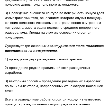
половине длины тела полезного ископаемого;
3) Проведение внешнего контура по поверхности конуса (для
изометрических тел), основанием которого служит площадь
сечения полезного ископаемого, ограниченная внутренним
контуром, а высота равна половине среднего поперечного
размера тела. Иногда на этом же основании строятся
полушария.
Существует три основных
оконтуривания тела полезного
ископаемого на поверхности
:
1) проведение двух разведочных линий крестом;
2) проведение редкой правильной сети разведочных
выработок;
3) векторный способ – проведение разведочных выработок
по линиям-векторам, направленных от некоторой начальной
точки.
Все эти разведочные работы строятся исходя из четвертого
принципа разведки минимизации средств и времени.