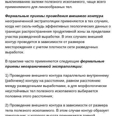
выклиниванию залежи полезного ископаемого, чаще всего
применяемого для линзообразных тел.
Формальные приемы проведения внешнего контура
неограниченной экстраполяции применяются в тех случаях,
когда нет сколь-нибудь эффективных геологических данных о
границах распространения продуктивной зоны за пределами
участка разведочной выработки. В этих случаях внешний
контур проводится в зависимости от размеров
месторождения с учетом плотности сети разведочных
выработок.
В практике часто применяются следующие
формальные
приемы неограниченной экстраполяции
:
1) Проведение внешнего контура параллельно внутреннему
(рабочему) контуру на расстоянии, равном расстоянию
между разведочными выработками, а для морфологически
неустойчивых тел полезного ископаемого выбирается
половина этого расстояния;
2) Проведение внешнего контура в зависимости от размера
тела полезного ископаемого. В этом случае контур образует
треугольник, у которого высота принимается равной