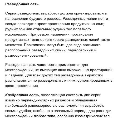
Разведочная сеть
Серия разведочных выработок должна ориентироваться в
направлении будущего разреза. Разведочные линии почти
всегда проходят в крест простирания продуктивных свит,
рудных зон или отдельных рудных тел полезного
ископаемого. При резком изменении простирания
продуктивных толщ ориентировка разведочных линий также
меняется. Практически могут быть два вида взаимного
расположения разведочных линий: параллельный и
разноориентированный.
Разведочная сеть чаще всего применяется для
месторождений, не имеющих явно выраженных простираний
и падений. Для всех других тел разведочные выработки
располагаются по разведочным линиям, ориентированным в
крест простирания.
Квадратная сеть
, позволяющая составить две серии
взаимно перпендикулярных разрезов и обладающая
наибольшей равномерностью расположения выработок,
весьма удобна, особенно в начальный период, для разведки
месторождений любого типа, особенно изометрических тел.