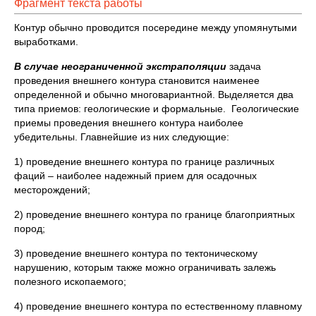
Фрагмент текста работы
Контур обычно проводится посередине между упомянутыми
выработками.
В случае неограниченной экстраполяции
задача
проведения внешнего контура становится наименее
определенной и обычно многовариантной. Выделяется два
типа приемов: геологические и формальные. Геологические
приемы проведения внешнего контура наиболее
убедительны. Главнейшие из них следующие:
1) проведение внешнего контура по границе различных
фаций – наиболее надежный прием для осадочных
месторождений;
2) проведение внешнего контура по границе благоприятных
пород;
3) проведение внешнего контура по тектоническому
нарушению, которым также можно ограничивать залежь
полезного ископаемого;
4) проведение внешнего контура по естественному плавному