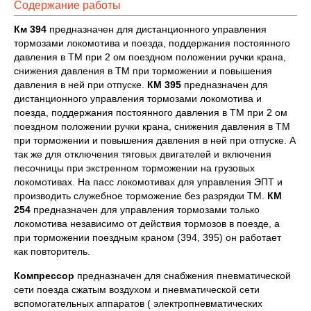
Содержание работы
Км 394
предназначен для дистанционного управления
тормозами локомотива и поезда, поддержания постоянного
давления в ТМ при 2 ом поездном положении ручки крана,
снижения давления в ТМ при торможении и повышения
давления в ней при отпуске.
КМ 395
предназначен для
дистанционного управления тормозами локомотива и
поезда, поддержания постоянного давления в ТМ при 2 ом
поездном положении ручки крана, снижения давления в ТМ
при торможении и повышения давления в ней при отпуске. А
так же для отключения тяговых двигателей и включения
песочницы при экстренном торможении на грузовых
локомотивах. На пасс локомотивах для управления ЭПТ и
производить служебное торможение без разрядки ТМ.
КМ
254
предназначен для управления тормозами только
локомотива независимо от действия тормозов в поезде, а
при торможении поездным краном (394, 395) он работает
как повторитель.
Компрессор
предназначен для снабжения пневматической
сети поезда сжатым воздухом и пневматической сети
вспомогательных аппаратов ( электропневматических