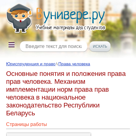
Юриспруденция и право
Права человека
\
Основные понятия и положения права
прав человека. Механизм
имплементации норм права прав
человека в национальное
законодательство Республики
Беларусь
Страницы работы