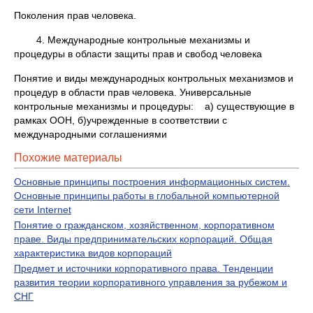
Поколения прав человека.
4. Международные контрольные механизмы и
процедуры в области защиты прав и свобод человека
Понятие и виды международных контрольных механизмов и
процедур в области прав человека. Универсальные
контрольные механизмы и процедуры: а) существующие в
рамках ООН, б)учрежденные в соответствии с
международными соглашениями
Похожие материалы
Основные принципы построения информационных систем.
Основные принципы работы в глобальной компьютерной
сети Internet
Понятие о гражданском, хозяйственном, корпоративном
праве. Виды предпринимательских корпораций. Общая
характеристика видов корпораций
Предмет и источники корпоративного права. Тенденции
развития теории корпоративного управления за рубежом и
СНГ