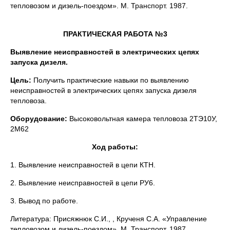
тепловозом и дизель-поездом». М. Транспорт. 1987.
ПРАКТИЧЕСКАЯ РАБОТА №3
Выявление неисправностей в электрических цепях
запуска дизеля.
Цель:
Получить практические навыки по выявлению
неисправностей в электрических цепях запуска дизеля
тепловоза.
Оборудование:
Высоковольтная камера тепловоза 2ТЭ10У,
2М62
Ход работы:
1. Выявление неисправностей в цепи КТН.
2. Выявление неисправностей в цепи РУ6.
3. Вывод по работе.
Литература: Присяжнюк С.И., , Крученя С.А. «Управление
тепловозом и дизель-поездом». М. Транспорт. 1987.