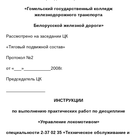
«Гомельский государственный колледж
железнодорожного транспорта
Белорусской железной дороги»
Рассмотрено на заседании ЦК
«Тяговый подвижной состав»
Протокол №2
от «___»___________2008г.
Председатель ЦК
________________
ИНСТРУКЦИИ
по выполнению практических работ по дисциплине
«Управление локомотивом»
специальности 2-37 02 35 «Техническое обслуживание и