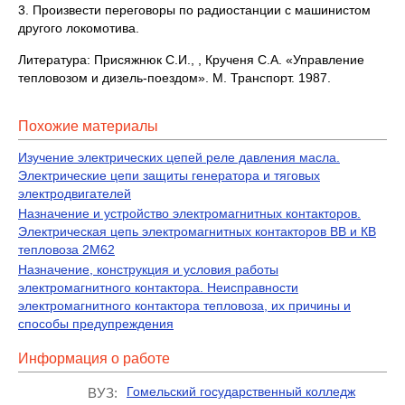
3. Произвести переговоры по радиостанции с машинистом
другого локомотива.
Литература: Присяжнюк С.И., , Крученя С.А. «Управление
тепловозом и дизель-поездом». М. Транспорт. 1987.
Похожие материалы
Изучение электрических цепей реле давления масла.
Электрические цепи защиты генератора и тяговых
электродвигателей
Назначение и устройство электромагнитных контакторов.
Электрическая цепь электромагнитных контакторов ВВ и КВ
тепловоза 2М62
Назначение, конструкция и условия работы
электромагнитного контактора. Неисправности
электромагнитного контактора тепловоза, их причины и
способы предупреждения
Информация о работе
Гомельский государственный колледж
ВУЗ: