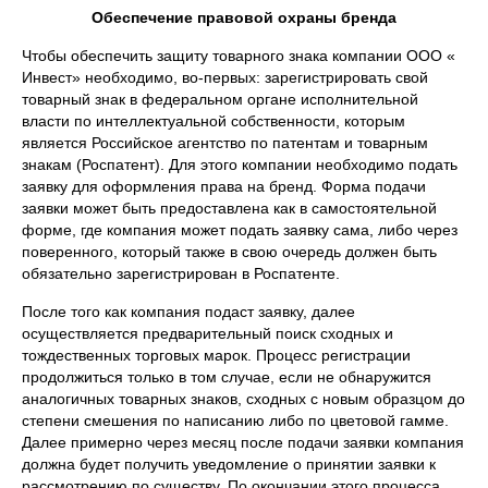
Обеспечение правовой охраны бренда
Чтобы обеспечить защиту товарного знака компании ООО «
Инвест» необходимо, во-первых: зарегистрировать свой
товарный знак в федеральном органе исполнительной
власти по интеллектуальной собственности, которым
является Российское агентство по патентам и товарным
знакам (Роспатент). Для этого компании необходимо подать
заявку для оформления права на бренд. Форма подачи
заявки может быть предоставлена как в самостоятельной
форме, где компания может подать заявку сама, либо через
поверенного, который также в свою очередь должен быть
обязательно зарегистрирован в Роспатенте.
После того как компания подаст заявку, далее
осуществляется предварительный поиск сходных и
тождественных торговых марок. Процесс регистрации
продолжиться только в том случае, если не обнаружится
аналогичных товарных знаков, сходных с новым образцом до
степени смешения по написанию либо по цветовой гамме.
Далее примерно через месяц после подачи заявки компания
должна будет получить уведомление о принятии заявки к
рассмотрению по существу. По окончании этого процесса