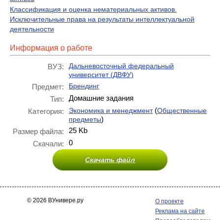
Классификация и оценка нематериальных активов.
Исключительные права на результаты интеллектуальной
деятельности
Информация о работе
Дальневосточный федеральный
ВУЗ:
университет (ДВФУ)
Брендинг
Предмет:
Домашние задания
Тип:
(
Экономика и менеджмент
Общественные
Категория:
)
предметы
25 Kb
Размер файла:
0
Скачали:
Скачать файл
© 2026 ВУнивере.ру
О проекте
Реклама на сайте