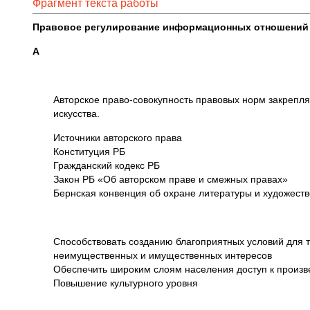
Фрагмент текста работы
Правовое регулирование информационных отношений 
А
Авторское право-совокупность правовых норм закрепл
искусства.
Источники авторского права
Конституция РБ
Гражданский кодекс РБ
Закон РБ «Об авторском праве и смежных правах»
Бернская конвенция об охране литературы и художест
Способствовать созданию благоприятных условий для т
неимущественных и имущественных интересов
Обеспечить широким слоям населения доступ к произве
Повышение культурного уровня