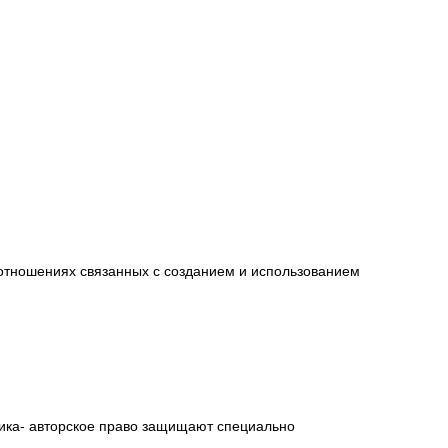
оотношениях связанных с созданием и использованием
ника- авторское право защищают специально