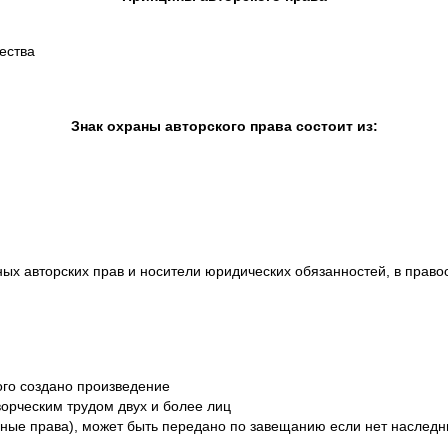
ества
Знак охраны авторского права состоит из:
ных авторских прав и носители юридических обязанностей, в прав
ого создано произведение
орческим трудом двух и более лиц
нные права), может быть передано по завещанию если нет наслед