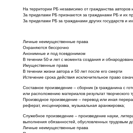
На территории РБ независимо от гражданства авторов 
За приделами РБ признаются за гражданами РБ и их 
За приделами РБ за гражданами других государств и 
Личные неимущественные права
Охраняются бессрочно
Анонимные и под псевдонимом
В течении 50-и лет с момента создания и обнародован
Имущественные права
В течении жизни автора и 50 лет после его смерти
Истечение срока действия исключительное право означ
Составное произведение – сборник (в гражданина с гот
или расположению материалов результат творческого т
Производное произведение – перевод или иная перераб
реферат, инсценировка, музыкальная аранжировка;
Служебное произведение – произведение науки, литера
выполнения обязанностей, обусловленных трудовым д
Личные неимущественные права