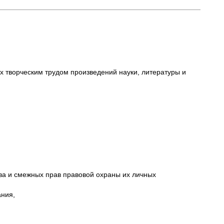
 творческим трудом произведений науки, литературы и
ава и смежных прав правовой охраны их личных
ания,