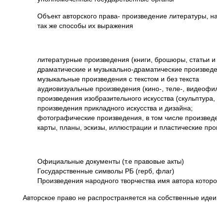
Объект авторского права- произведение литературы, н
так же способы их выражения
литературные произведения (книги, брошюры, статьи и 
драматические и музыкально-драматические произвед
музыкальные произведения с текстом и без текста
аудиовизуальные произведения (кино-, теле-, видеофи
произведения изобразительного искусства (скульптура, 
произведения прикладного искусства и дизайна;
фотографические произведения, в том числе произве
карты, планы, эскизы, иллюстрации и пластические пр
Официальные документы (т.е правовые акты)
Государственные символы РБ (герб, флаг)
Произведения народного творчества имя автора которо
Авторское право не распространяется на собственные идеи