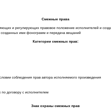
Смежные права
яющих и регулирующих правовое положение исполнителей и создан
и созданных ими фонограмм и передача вещаний
Категории смежных прав:
словии соблюдения прав автора исполняемого произведения
 по договору с исполнителем
Знак охраны смежных прав