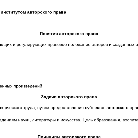
институтом авторского права
Понятия авторского права
яющих и регулирующих правовое положение авторов и созданных их
венных произведений
Задачи авторского права
ворческого труда, путем предоставления субъектов авторского пр
дениям науки, литературы и искусства. Цель образования, воспит
Принципы авторского права