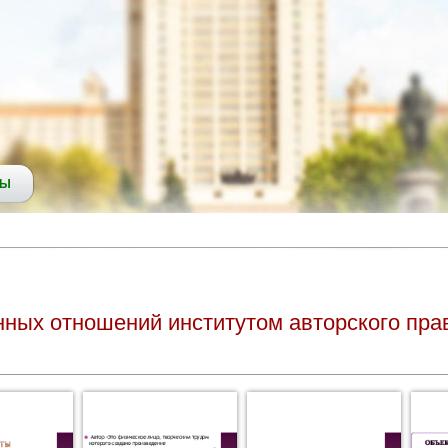
СЫ
ых отношений институтом авторского прав