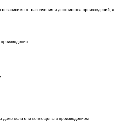
и независимо от назначения и достоинства произведений, а
 произведения
м
кты даже если они воплощены в произведением