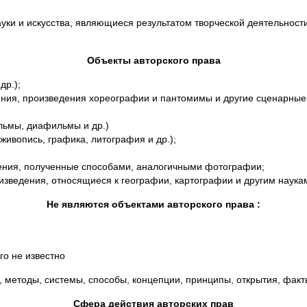
ауки и искусства, являющиеся результатом творческой деятельност
Объекты авторского права
др.);
ения, произведения хореографии и пантомимы и другие сценарные
льмы, диафильмы и др.)
живопись, графика, литография и др.);
дения, полученные способами, аналогичными фотографии;
оизведения, относящиеся к географии, картографии и другим наука
Не являются объектами авторского права :
го не известно
, методы, системы, способы, концепции, принципы, открытия, фа
Сфера действия авторских прав