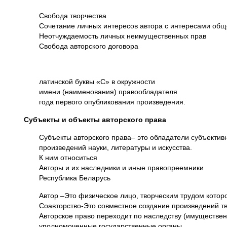
Свобода творчества
Сочетание личных интересов автора с интересами общ
Неотчуждаемость личных неимущественных прав
Свобода авторского договора
латинской буквы «C» в окружности
имени (наименования) правообладателя
года первого опубликования произведения.
Субъекты и объекты авторского права
Субъекты авторского права– это обладатели субъектив
произведений науки, литературы и искусства.
К ним относиться
Авторы и их наследники и иные правопреемники
Республика Беларусь
Автор –Это физическое лицо, творческим трудом котор
Соавторство-Это совместное создание произведений тв
Авторское право переходит по наследству (имуществе
уполномоченные государственные органы