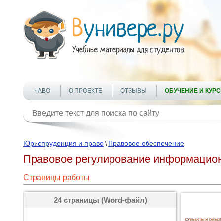
ЧАВО
О ПРОЕКТЕ
ОТЗЫВЫ
ОБУЧЕНИЕ И КУР
Юриспруденция и право
Правовое обеспечение
\
Правовое регулирование информационн
Страницы работы
24 страницы (Word-файл)