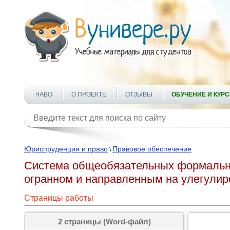
ЧАВО
О ПРОЕКТЕ
ОТЗЫВЫ
ОБУЧЕНИЕ И КУР
Юриспруденция и право
Правовое обеспечение
\
Система общеобязательных формальн
огранном и направленным на улегули
Страницы работы
2 страницы (Word-файл)