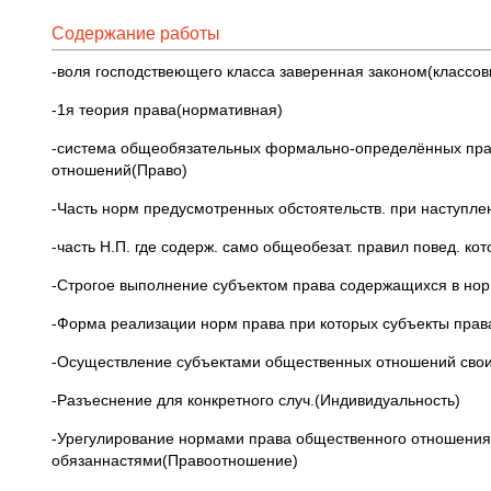
Содержание работы
-воля господствеющего класса заверенная законом(классов
-1я теория права(нормативная)
-система общеобязательных формально-определённых пра
отношений(Право)
-Часть норм предусмотренных обстоятельств. при наступлен
-часть Н.П. где содерж. само общеобезат. правил повед. кот
-Строгое выполнение субъектом права содержащихся в норм
-Форма реализации норм права при которых субъекты пра
-Осуществление субъектами общественных отношений своих
-Разъеснение для конкретного случ.(Индивидуальность)
-Урегулирование нормами права общественного отношения 
обязаннастями(Правоотношение)