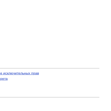
не исключительных прав
прета