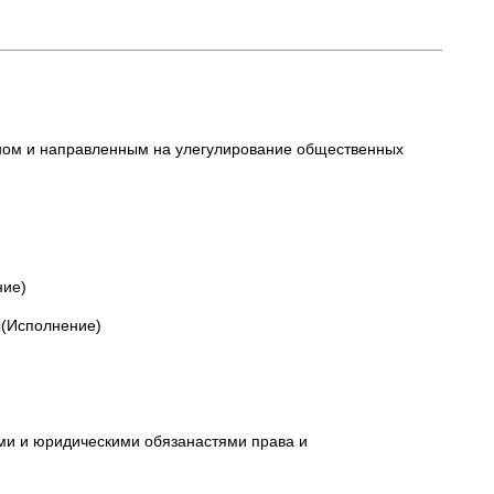
ном и направленным на улегулирование общественных
ние)
ы(Исполнение)
ми и юридическими обязанастями права и