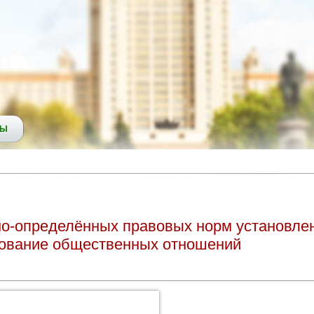
СЫ
о-определённых правовых норм установле
рование общественных отношений