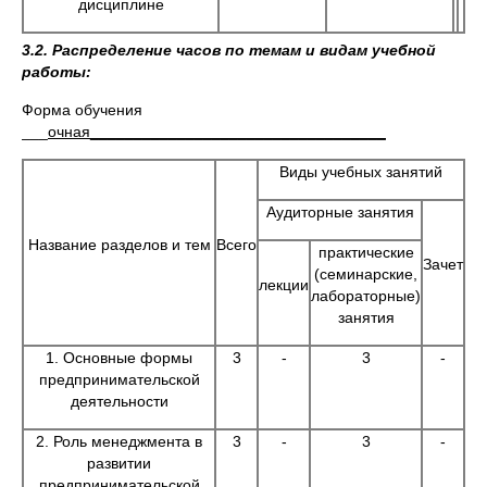
дисциплине
3.2. Распределение часов по темам и видам учебной
работы:
Форма обучения
___
очная__________________________________
Виды учебных занятий
Аудиторные занятия
Название разделов и тем
Всего
практические
Зачет
(семинарские,
лекции
лабораторные)
занятия
1. Основные формы
3
-
3
-
предпринимательской
деятельности
2. Роль менеджмента в
3
-
3
-
развитии
предпринимательской