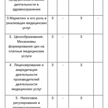
деятельности в
здравоохранении
3.Маркетинг и его роль в
3
-
3
-
реализации медицинских
услуг
3. Ценообразование.
3
-
3
Механизмы
формирования цен на
платные медицинские
услуги
4. Лицензирование и
3
-
3
аккредитация
деятельности
производителей
деятельности
медицинских услуг
5. Налоговое
3
-
3
регулирование в
здравоохранении