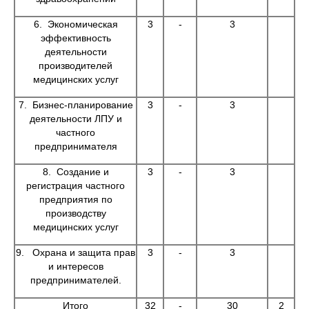
6. Экономическая
3
-
3
эффективность
деятельности
производителей
медицинских услуг
7. Бизнес-планирование
3
-
3
деятельности ЛПУ и
частного
предпринимателя
8. Создание и
3
-
3
регистрация частного
предприятия по
производству
медицинских услуг
9. Охрана и защита прав
3
-
3
и интересов
предпринимателей.
Итого
32
-
30
2