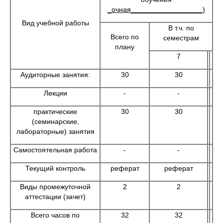
_очная__________________)
Вид учебной работы
В т.ч. по
Всего по
семестрам
плану
7
Аудиторные занятия:
30
30
Лекции
-
-
практические
30
30
(семинарские,
лабораторные) занятия
Самостоятельная работа
-
-
Текущий контроль
реферат
реферат
Виды промежуточной
2
2
аттестации (зачет)
Всего часов по
32
32