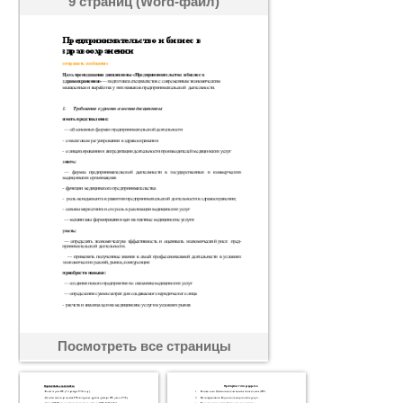
9 страниц (Word-файл)
Посмотреть все страницы