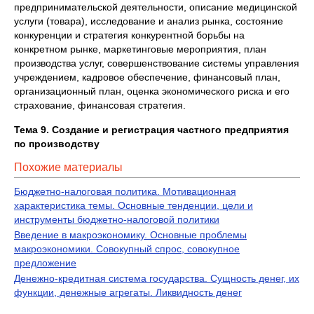
предпринимательской деятельности, описание медицинской
услуги (товара), исследование и анализ рынка, состояние
конкуренции и стратегия конкурентной борьбы на
конкретном рынке, маркетинговые мероприятия, план
производства услуг, совершенствование системы управления
учреждением, кадровое обеспечение, финансовый план,
организационный план, оценка экономического риска и его
страхование, финансовая стратегия.
Тема 9. Создание и регистрация частного предприятия
по производству
Похожие материалы
Бюджетно-налоговая политика. Мотивационная
характеристика темы. Основные тенденции, цели и
инструменты бюджетно-налоговой политики
Введение в макроэкономику. Основные проблемы
макроэкономики. Совокупный спрос, совокупное
предложение
Денежно-кредитная система государства. Сущность денег, их
функции, денежные агрегаты. Ликвидность денег