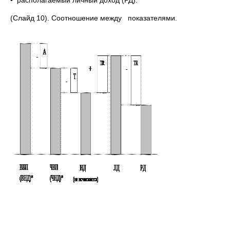
• располагаемый личный доход (РД).
(Слайд 10). Соотношение между показателями.