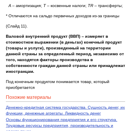
А –
амортизация;
T
– косвенные налоги;
TR
– трансферты;
* Отличаются на сальдо первичных доходов из-за границы
(Слайд 11).
Валовой внутренний продукт (ВВП) – измеряет в
стоимостном выражении (в деньгах) конечный продукт
(товары и услуги), произведенный на территории
данной страны за определенный период, независимо от
того, находятся факторы производства в
собственности граждан данной страны или принадлежат
иностранцам.
Под конечным продуктом понимается товар, который
приобретается
Похожие материалы
Денежно-кредитная система государства. Сущность денег, их
функции, денежные агрегаты. Ликвидность денег
Основы функционирования предприятия и его структура.
Трудовые ресурсы предприятия, производительность и