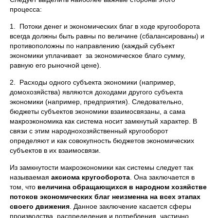
процесса:
1. Потоки денег и экономических благ в ходе кругооборота
всегда должны быть равны по величине (сбалансированы) и
противоположны по направлению (каждый субъект
экономики уплачивает за экономическое благо сумму,
равную его рыночной цене).
2. Расходы одного субъекта экономики (например,
домохозяйства) являются доходами другого субъекта
экономики (например, предприятия). Следовательно,
бюджеты субъектов экономики взаимосвязаны, а сама
макроэкономика как система носит замкнутый характер. В
связи с этим народнохозяйственный кругооборот
определяют и как совокупность бюджетов экономических
субъектов в их взаимосвязи.
Из замкнутости макроэкономики как системы следует так
называемая
аксиома кругооборота
. Она заключается в
том, что
величина обращающихся в народном хозяйстве
потоков экономических благ неизменна на всех этапах
своего движения
. Данное заключение касается сферы
производства, распределения и потребления, частично