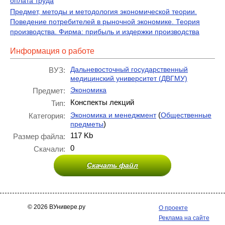
оплата труда
Предмет, методы и методология экономической теории.
Поведение потребителей в рыночной экономике. Теория
производства. Фирма: прибыль и издержки производства
Информация о работе
Дальневосточный государственный
ВУЗ:
медицинский университет (ДВГМУ)
Экономика
Предмет:
Конспекты лекций
Тип:
(
Экономика и менеджмент
Общественные
Категория:
)
предметы
117 Kb
Размер файла:
0
Скачали:
Скачать файл
© 2026 ВУнивере.ру
О проекте
Реклама на сайте