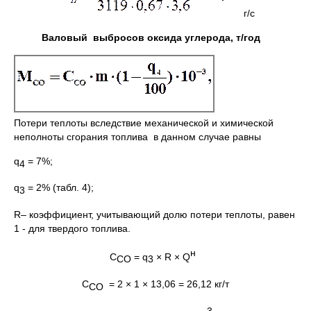
г/с
Валовый выбросов оксида углерода, т/год
Потери теплоты вследствие механической и химической
неполноты сгорания топлива в данном случае равны
q
= 7%;
4
q
= 2% (табл. 4);
3
R– коэффициент, учитывающий долю потери теплоты, равен
1 - для твердого топлива.
н
С
= q
× R × Q
СО
3
С
= 2 × 1 × 13,06 = 26,12 кг/т
СО
-3