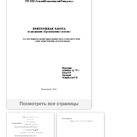
Посмотреть все страницы