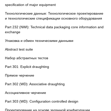
specification of major equipment
Технологические данные: Технологическое проектирование
и технологические спецификации основного оборудования
Part 232 (NWI): Technical data packaging core information and
exchange
Упаковка и обмен техническими данными
Abstract test suite
Набор абстрактных тестов
Part 301: Explicit draughting
Прямое черчение
Part 302 (WD): Associative draughting
Ассоциативное черчение
Part 303 (WD): Configuration controlled design
Проектирование на основе заданной конфигурации