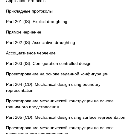
Application Protocols
Прикладные протоколы
Part 201 (IS): Explicit draughting
Прямое черчение
Part 202 (IS): Associative draughting
Ассоциативное черчение
Part 203 (IS): Configuration controlled design
Проектирование на основе заданной конфигурации
Part 204 (CD): Mechanical design using boundary
representation
Проектирование механической конструкции на основе
граничного представления
Part 205 (CD): Mechanical design using surface representation
Проектирование механической конструкции на основе
поверхностного представления