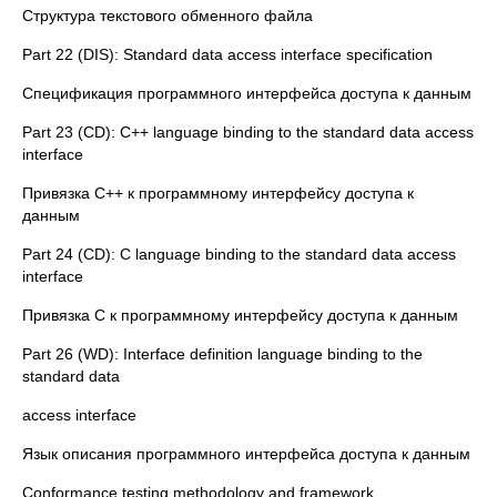
Структура текстового обменного файла
Part 22 (DIS): Standard data access interface specification
Спецификация программного интерфейса доступа к данным
Part 23 (CD): C++ language binding to the standard data access
interface
Привязка C++ к программному интерфейсу доступа к
данным
Part 24 (CD): C language binding to the standard data access
interface
Привязка C к программному интерфейсу доступа к данным
Part 26 (WD): Interface definition language binding to the
standard data
access interface
Язык описания программного интерфейса доступа к данным
Conformance testing methodology and framework