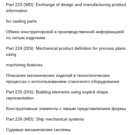
Part 223 (WD): Exchange of design and manufacturing product
information
for casting parts
Обмен конструкторской и производственной информацией
по литым изделиям
Part 224 (DIS): Mechanical product definition for process plans
using
machining features
Описание механических изделий в технологических
процессах с исполльзованием станочного оборудования
Part 225 (DIS): Building elements using explicit shape
representation
Конструктивные элементы с явным представлением формы
Part 226 (WD): Ship mechanical systems
Судовые механические системы