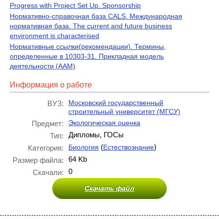
Progress with Project Set Up. Sponsorship
Нормативно-справочная база CALS. Международная
нормативная база. The current and future business
environment is characterised
Нормативные ссылки(рекомендации). Термины,
определенные в 10303-31. Прикладная модель
деятельности (AAM)
Информация о работе
Московский государственный
ВУЗ:
строительный университет (МГСУ)
Экологическая оценка
Предмет:
Дипломы, ГОСы
Тип:
(
)
Биология
Естествознание
Категория:
64 Kb
Размер файла:
0
Скачали:
Скачать файл