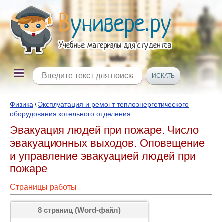
Физика
Эксплуатация и ремонт теплоэнергетического
\
оборудования котельного отделения
Эвакуация людей при пожаре. Число
эвакуационных выходов. Оповещение
и управление эвакуацией людей при
пожаре
Страницы работы
8 страниц (Word-файл)