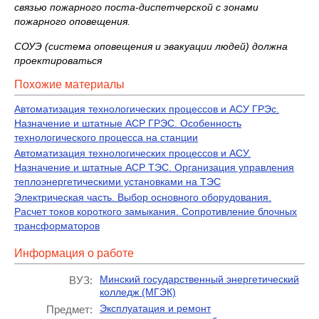
связью пожарного поста‑диспетчерской с зонами
пожарного оповещения.
СОУЭ (система оповещения и эвакуации людей) должна
проектироваться
Похожие материалы
Автоматизация технологических процессов и АСУ ГРЭс.
Назначение и штатные АСР ГРЭС. Особенность
технологического процесса на станции
Автоматизация технологических процессов и АСУ.
Назначение и штатные АСР ТЭС. Организация управления
теплоэнергетическими установками на ТЭС
Электрическая часть. Выбор основного оборудования.
Расчет токов короткого замыкания. Сопротивление блочных
трансформаторов
Информация о работе
Минский государственный энергетический
ВУЗ:
колледж (МГЭК)
Эксплуатация и ремонт
Предмет: