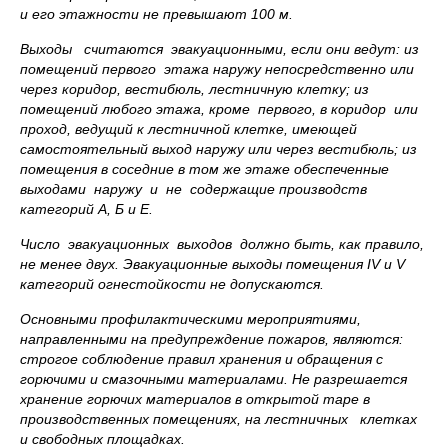
и его этажности не превышают 100 м.
Выходы считаются эвакуационными, если они ведут
:
из
помещений первого этажа наружу непосредственно или
через коридор, вестибюль, лестничную клетку; из
помещений любого этажа, кроме первого, в коридор или
проход, ведущий к лестничной клетке, имеющей
самостоятельный выход наружу или через вестибюль; из
помещения в соседние в том же этаже обеспеченные
выходами наружу и не содержащие производств
категорий А, Б и Е.
Число эвакуационных выходов должно быть, как правило,
не менее двух. Эвакуационные выходы помещения
IV
и
V
категорий огнестойкости не допускаются.
Основными профилактическими мероприятиями,
направленными на предупреждение пожаров, являются
:
строгое соблюдение правил хранения и обращения с
горючими и смазочными материалами. Не разрешается
хранение горючих материалов в открытой таре в
производственных помещениях, на лестничных клетках
и свободных площадках.