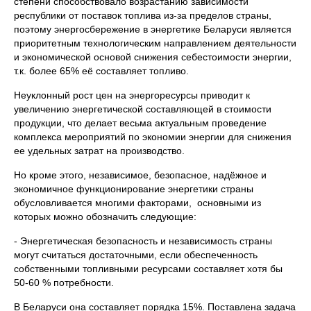
степени способствовало возрастанию зависимости
республики от поставок топлива из-за пределов страны,
поэтому энергосбережение в энергетике Беларуси является
приоритетным технологическим направлением деятельности
и экономической основой снижения себестоимости энергии,
т.к. более 65% её составляет топливо.
Неуклонный рост цен на энергоресурсы приводит к
увеличению энергетической составляющей в стоимости
продукции, что делает весьма актуальным проведение
комплекса мероприятий по экономии энергии для снижения
ее удельных затрат на производство.
Но кроме этого, независимое, безопасное, надёжное и
экономичное функционирование энергетики страны
обусловливается многими факторами, основными из
которых можно обозначить следующие:
- Энергетическая безопасность и независимость страны
могут считаться достаточными, если обеспеченность
собственными топливными ресурсами составляет хотя бы
50-60 % потребности.
В Беларуси она составляет порядка 15%. Поставлена задача