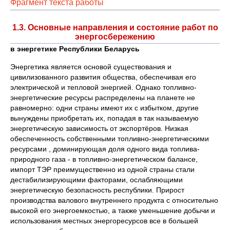
Фрагмент текста работы
1.3. Основные направления и состояние работ по
энергосбережению
в энергетике Республики Беларусь
Энергетика является основой существования и
цивилизованного развития общества, обеспечивая его
электрической и тепловой энергией. Однако топливно-
энергетические ресурсы распределены на планете не
равномерно: одни страны имеют их с избытком, другие
вынуждены приобретать их, попадая в так называемую
энергетическую зависимость от экспортёров. Низкая
обеспеченность собственными топливно-энергетическими
ресурсами , доминирующая доля одного вида топлива-
природного газа - в топливно-энергетическом балансе,
импорт ТЭР преимущественно из одной страны стали
дестабилизирующими факторами, ослабляющими
энергетическую безопасность республики. Прирост
производства валового внутреннего продукта с относительно
высокой его энергоемкостью, а также уменьшение добычи и
использования местных энергоресурсов все в большей