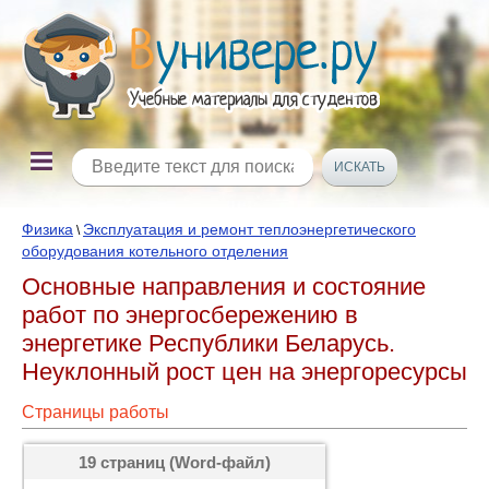
Физика
Эксплуатация и ремонт теплоэнергетического
\
оборудования котельного отделения
Основные направления и состояние
работ по энергосбережению в
энергетике Республики Беларусь.
Неуклонный рост цен на энергоресурсы
Страницы работы
19 страниц (Word-файл)