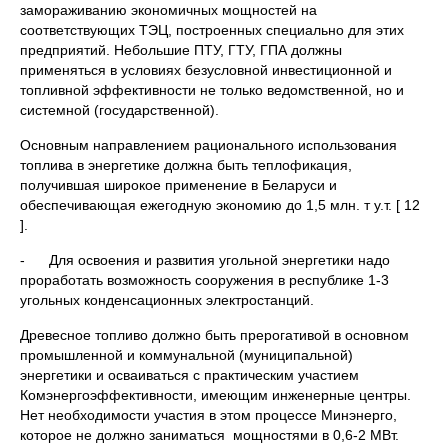
замораживанию экономичных мощностей на
соответствующих ТЭЦ, построенных специально для этих
предприятий. Небольшие ПТУ, ГТУ, ГПА должны
применяться в условиях безусловной инвестиционной и
топливной эффективности не только ведомственной, но и
системной (государственной).
Основным направлением рационального использования
топлива в энергетике должна быть теплофикация,
получившая широкое применение в Беларуси и
обеспечивающая ежегодную экономию до 1,5 млн. т у.т. [ 12
].
- Для освоения и развития угольной энергетики надо
проработать возможность сооружения в республике 1-3
угольных конденсационных электростанций.
Древесное топливо должно быть прерогативой в основном
промышленной и коммунальной (муниципальной)
энергетики и осваиваться с практическим участием
Комэнергоэффективности, имеющим инженерные центры.
Нет необходимости участия в этом процессе Минэнерго,
которое не должно заниматься мощностями в 0,6-2 МВт.