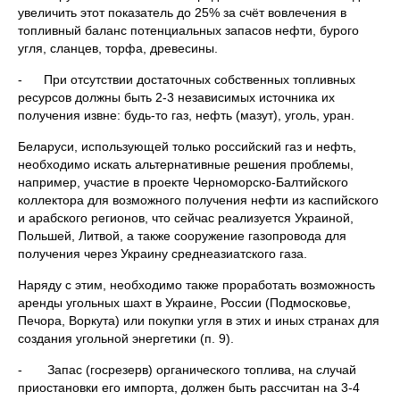
увеличить этот показатель до 25% за счёт вовлечения в
топливный баланс потенциальных запасов нефти, бурого
угля, сланцев, торфа, древесины.
- При отсутствии достаточных собственных топливных
ресурсов должны быть 2-3 независимых источника их
получения извне: будь-то газ, нефть (мазут), уголь, уран.
Беларуси, использующей только российский газ и нефть,
необходимо искать альтернативные решения проблемы,
например, участие в проекте Черноморско-Балтийского
коллектора для возможного получения нефти из каспийского
и арабского регионов, что сейчас реализуется Украиной,
Польшей, Литвой, а также сооружение газопровода для
получения через Украину среднеазиатского газа.
Наряду с этим, необходимо также проработать возможность
аренды угольных шахт в Украине, России (Подмосковье,
Печора, Воркута) или покупки угля в этих и иных странах для
создания угольной энергетики (п. 9).
- Запас (госрезерв) органического топлива, на случай
приостановки его импорта, должен быть рассчитан на 3-4