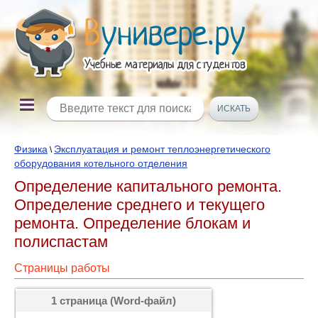
Физика
Эксплуатация и ремонт теплоэнергетического
\
оборудования котельного отделения
Определение капитального ремонта.
Определение среднего и текущего
ремонта. Определение блокам и
полиспастам
Страницы работы
1 страница (Word-файл)