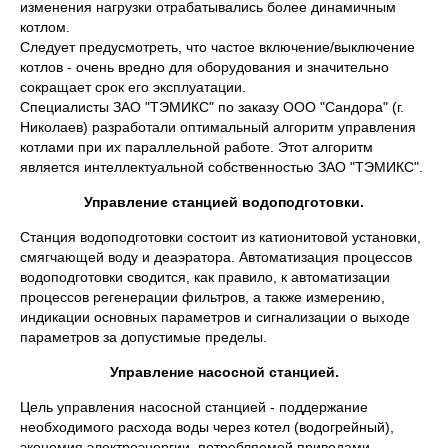
изменения нагрузки отрабатывались более динамичным
котлом.
Следует предусмотреть, что частое включение/выключение
котлов - очень вредно для оборудования и значительно
сокращает срок его эксплуатации.
Специалисты ЗАО "ТЭМИКС" по заказу ООО "Сандора" (г.
Николаев) разработали оптимальный алгоритм управления
котлами при их параллельной работе. Этот алгоритм
является интеллектуальной собственностью ЗАО "ТЭМИКС".
Управление станцией водоподготовки.
Станция водоподготовки состоит из катионитовой установки,
смягчающей воду и деаэратора. Автоматизация процессов
водоподготовки сводится, как правило, к автоматизации
процессов регенерации фильтров, а также измерению,
индикации основных параметров и сигнализации о выходе
параметров за допустимые пределы.
Управление насосной станцией.
Цель управления насосной станцией - поддержание
необходимого расхода воды через котел (водогрейный),
экономия электроэнергии, потребляемой приводами