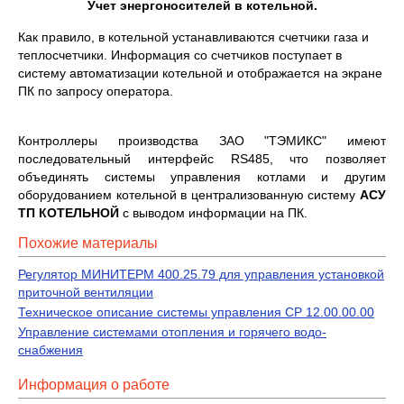
Учет энергоносителей в котельной.
Как правило, в котельной устанавливаются счетчики газа и
теплосчетчики. Информация со счетчиков поступает в
систему автоматизации котельной и отображается на экране
ПК по запросу оператора.
Контроллеры производства ЗАО "ТЭМИКС" имеют
последовательный интерфейс RS485, что позволяет
объединять системы управления котлами и другим
оборудованием котельной в централизованную систему
АСУ
ТП КОТЕЛЬНОЙ
с выводом информации на ПК.
Похожие материалы
Регулятор МИНИТЕРМ 400.25.79 для управления установкой
приточной вентиляции
Техническое описание системы управления СР 12.00.00.00
Управление системами ото­пления и горячего водо­
снабжения
Информация о работе